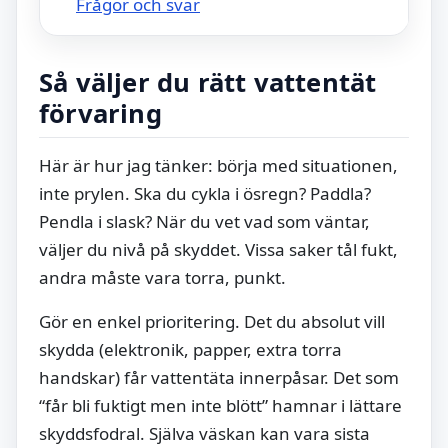
Frågor och svar
Så väljer du rätt vattentät
förvaring
Här är hur jag tänker: börja med situationen,
inte prylen. Ska du cykla i ösregn? Paddla?
Pendla i slask? När du vet vad som väntar,
väljer du nivå på skyddet. Vissa saker tål fukt,
andra måste vara torra, punkt.
Gör en enkel prioritering. Det du absolut vill
skydda (elektronik, papper, extra torra
handskar) får vattentäta innerpåsar. Det som
“får bli fuktigt men inte blött” hamnar i lättare
skyddsfodral. Själva väskan kan vara sista