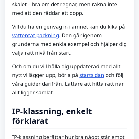
skalet – bra om det regnar, men räkna inte
med att den räddar ett dopp.
Vill du ha en genväg in i ämnet kan du kika på
vattentat packning
. Den går igenom
grunderna med enkla exempel och hjälper dig
välja rätt nivå från start.
Och om du vill hålla dig uppdaterad med allt
nytt vi lägger upp, börja på
startsidan
och följ
våra guider därifrån. Lättare att hitta rätt när
allt ligger samlat.
IP-klassning, enkelt
förklarat
IP-klassning berättar hur bra något står emot