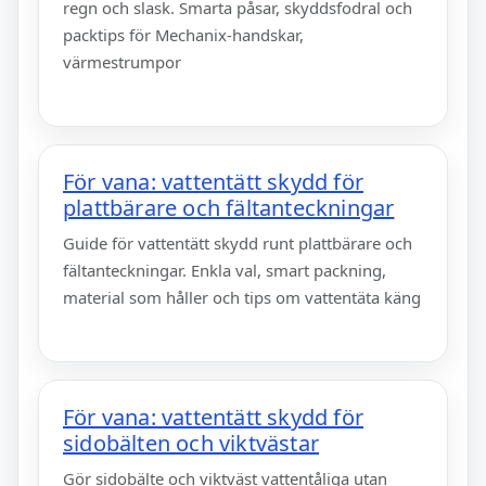
regn och slask. Smarta påsar, skyddsfodral och
packtips för Mechanix-handskar,
värmestrumpor
För vana: vattentätt skydd för
plattbärare och fältanteckningar
Guide för vattentätt skydd runt plattbärare och
fältanteckningar. Enkla val, smart packning,
material som håller och tips om vattentäta käng
För vana: vattentätt skydd för
sidobälten och viktvästar
Gör sidobälte och viktväst vattentåliga utan