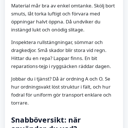
Material mår bra av enkel omtanke. Skölj bort
smuts, låt torka luftigt och förvara med
öppningar halvt öppna. Då undviker du
instängd lukt och onödig slitage.
Inspektera rullstängningar, sömmar och
dragkedjor. Små skador blir stora vid regn.
Hittar du en repa? Lappar finns. En bit
reparations-tejp i ryggsäcken räddar dagen.
Jobbar du i tjänst? Då är ordning A och O. Se
hur ordningsvakt löst struktur i fält, och hur
fodral för uniform gör transport enklare och
torrare.
Snabböversikt: när