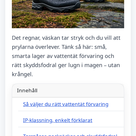
Det regnar, väskan tar stryk och du vill att
prylarna överlever. Tänk så här: små,
smarta lager av vattentät förvaring och
rätt skyddsfodral ger lugn i magen – utan
krångel.
Innehåll
Så väljer du rätt vattentät förvaring
IP-klassning, enkelt förklarat