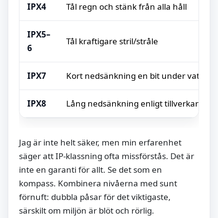
IPX4
Tål regn och stänk från alla håll
IPX5–
Tål kraftigare stril/stråle
6
IPX7
Kort nedsänkning en bit under vatten
IPX8
Lång nedsänkning enligt tillverkarens 
Jag är inte helt säker, men min erfarenhet
säger att IP-klassning ofta missförstås. Det är
inte en garanti för allt. Se det som en
kompass. Kombinera nivåerna med sunt
förnuft: dubbla påsar för det viktigaste,
särskilt om miljön är blöt och rörlig.