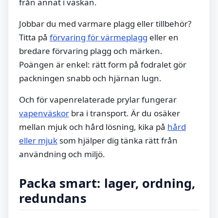
från annat i väskan.
Jobbar du med varmare plagg eller tillbehör?
Titta på
förvaring för värmeplagg
eller en
bredare förvaring plagg och märken.
Poängen är enkel: rätt form på fodralet gör
packningen snabb och hjärnan lugn.
Och för vapenrelaterade prylar fungerar
vapenväskor
bra i transport. Är du osäker
mellan mjuk och hård lösning, kika på
hård
eller mjuk
som hjälper dig tänka rätt från
användning och miljö.
Packa smart: lager, ordning,
redundans