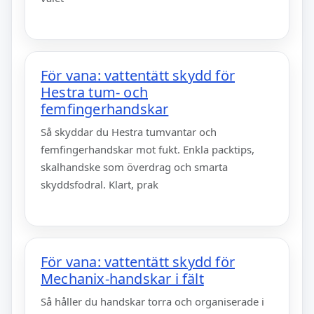
För vana: vattentätt skydd för
Hestra tum- och
femfingerhandskar
Så skyddar du Hestra tumvantar och
femfingerhandskar mot fukt. Enkla packtips,
skalhandske som överdrag och smarta
skyddsfodral. Klart, prak
För vana: vattentätt skydd för
Mechanix-handskar i fält
Så håller du handskar torra och organiserade i