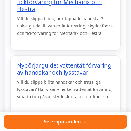
fickförvaring för Mechanix och
Hestra
Vill du slippa blöta, borttappade handskar?
Enkel guide till vattentät förvaring, skyddsfodral
och fickförvaring för Mechanix och Hestra.
Nybörjarguide: vattentät förvaring
av handskar och lysstavar
Vill du slippa blöta handskar och trassliga
lysstavar? Här visar vi enkel vattentät förvaring,
smarta torrpåsar, skyddsfodral och rutiner so
Se erbjudanden
Nybörjarguide: vattentät förvaring