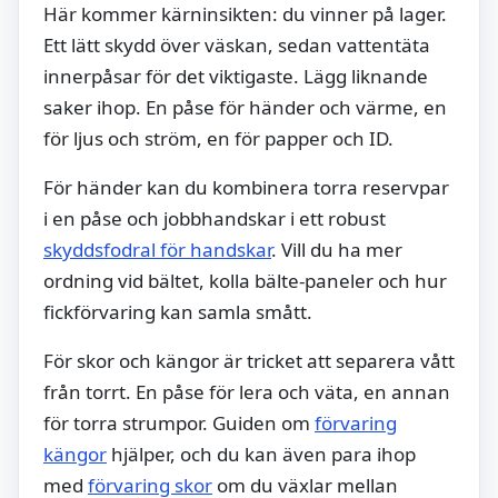
Här kommer kärninsikten: du vinner på lager.
Ett lätt skydd över väskan, sedan vattentäta
innerpåsar för det viktigaste. Lägg liknande
saker ihop. En påse för händer och värme, en
för ljus och ström, en för papper och ID.
För händer kan du kombinera torra reservpar
i en påse och jobbhandskar i ett robust
skyddsfodral för handskar
. Vill du ha mer
ordning vid bältet, kolla bälte-paneler och hur
fickförvaring kan samla smått.
För skor och kängor är tricket att separera vått
från torrt. En påse för lera och väta, en annan
för torra strumpor. Guiden om
förvaring
kängor
hjälper, och du kan även para ihop
med
förvaring skor
om du växlar mellan