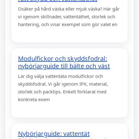
Osäker på hård väska eller mjuk väska? Här går
vi igenom skillnader, vattentäthet, storlek och
hantering, och visar exempel som gör valet en
Modulfickor och skyddsfodral:
nybörjarguide till bälte och väst
Lär dig välja vattentäta modulfickor och
skyddsfodral. Vi går igenom IPX, material,
storlek och packtips. Enkelt förklarat med
konkreta exem
Nybörjarguide: vattentät