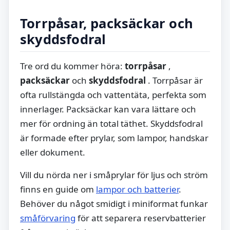
Torrpåsar, packsäckar och
skyddsfodral
Tre ord du kommer höra:
torrpåsar
,
packsäckar
och
skyddsfodral
. Torrpåsar är
ofta rullstängda och vattentäta, perfekta som
innerlager. Packsäckar kan vara lättare och
mer för ordning än total täthet. Skyddsfodral
är formade efter prylar, som lampor, handskar
eller dokument.
Vill du nörda ner i småprylar för ljus och ström
finns en guide om
lampor och batterier
.
Behöver du något smidigt i miniformat funkar
småförvaring
för att separera reservbatterier