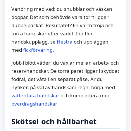
Vandring med vad: du snubblar och väskan
doppar. Det som behövde vara torrt ligger
dubbelpackat. Resultatet? En varm tröja och
torra handskar efter vadet. För fler
handskupplägg, se
Hestra
och uppläggen
med
fickförvaring
.
Jobb i blött väder: du växlar mellan arbets- och
reservhandskar. De torra paret ligger i skyddat
fodral, det våta i en separat påse. Är du
nyfiken på val av handskar i regn, börja med
vattentäta handskar
och komplettera med
överdragshandskar
.
Skötsel och hållbarhet