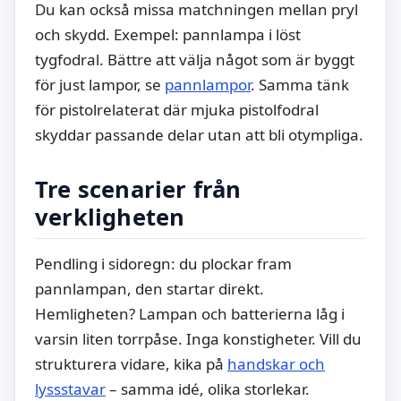
Du kan också missa matchningen mellan pryl
och skydd. Exempel: pannlampa i löst
tygfodral. Bättre att välja något som är byggt
för just lampor, se
pannlampor
. Samma tänk
för pistolrelaterat där mjuka pistolfodral
skyddar passande delar utan att bli otympliga.
Tre scenarier från
verkligheten
Pendling i sidoregn: du plockar fram
pannlampan, den startar direkt.
Hemligheten? Lampan och batterierna låg i
varsin liten torrpåse. Inga konstigheter. Vill du
strukturera vidare, kika på
handskar och
lyssstavar
– samma idé, olika storlekar.