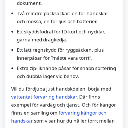
dokument.
Två mindre packsäckar: en för handskar
och mössa, en för ljus och batterier.
Ett skyddsfodral för ID-kort och nycklar,
gärna med dragkedja.
Ett lätt regnskydd för ryggsäcken, plus
innerpåsar för “måste vara torrt”.
Extra zip-liknande påsar för snabb sortering
och dubbla lager vid behov.
Vill du fördjupa just handskdelen, börja med
vattentat förvaring handskar
. Där finns
exempel för vardag och tjänst. Och för kängor
finns en samling om
förvaring kängor och
handskar
som visar hur du håller torrt mellan