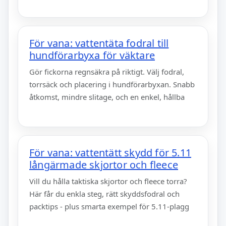
För vana: vattentäta fodral till
hundförarbyxa för väktare
Gör fickorna regnsäkra på riktigt. Välj fodral,
torrsäck och placering i hundförarbyxan. Snabb
åtkomst, mindre slitage, och en enkel, hållba
För vana: vattentätt skydd för 5.11
långärmade skjortor och fleece
Vill du hålla taktiska skjortor och fleece torra?
Här får du enkla steg, rätt skyddsfodral och
packtips - plus smarta exempel för 5.11-plagg