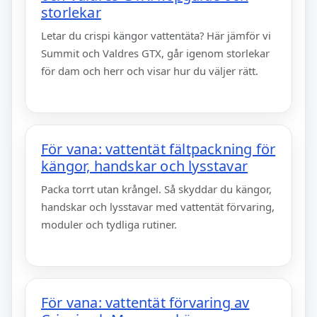
storlekar
Letar du crispi kängor vattentäta? Här jämför vi
Summit och Valdres GTX, går igenom storlekar
för dam och herr och visar hur du väljer rätt.
För vana: vattentät fältpackning för
kängor, handskar och lysstavar
Packa torrt utan krångel. Så skyddar du kängor,
handskar och lysstavar med vattentät förvaring,
moduler och tydliga rutiner.
För vana: vattentät förvaring av