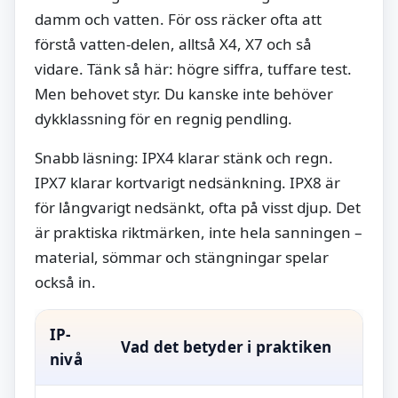
damm och vatten. För oss räcker ofta att
förstå vatten-delen, alltså X4, X7 och så
vidare. Tänk så här: högre siffra, tuffare test.
Men behovet styr. Du kanske inte behöver
dykklassning för en regnig pendling.
Snabb läsning: IPX4 klarar stänk och regn.
IPX7 klarar kortvarigt nedsänkning. IPX8 är
för långvarigt nedsänkt, ofta på visst djup. Det
är praktiska riktmärken, inte hela sanningen –
material, sömmar och stängningar spelar
också in.
IP-
Vad det betyder i praktiken
nivå