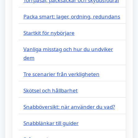
Torrpåsar, packsäckar och skyddsfodral
Packa smart: lager, ordning, redundans
Startkit för nybörjare
Vanliga misstag och hur du undviker
dem
Tre scenarier från verkligheten
Skötsel och hållbarhet
Snabböversikt: när använder du vad?
Snabblänkar till guider