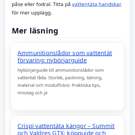
påse eller fodral. Titta på
vattentäta handskar
för mer upplägg.
Mer läsning
Ammunitionslådor som vattentät
förvaring: nybörjarguide
Nybörjarguide till ammunitionslådor som
vattentät låda. Storlek, packning, tätning,
material och modulfickor. Praktiska tips,
misstag och jä
Crispi vattentäta kängor – Summit
och Valdres GTX: köpguide och