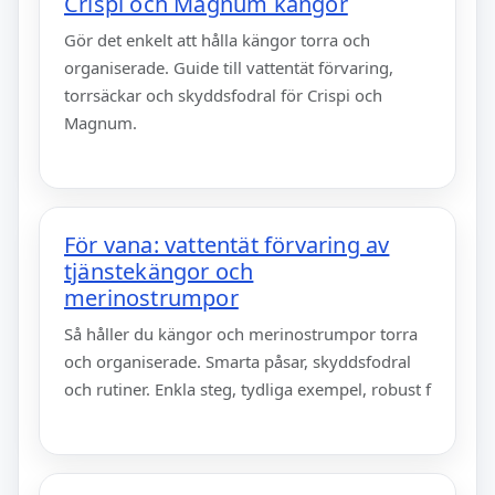
Crispi och Magnum kängor
Gör det enkelt att hålla kängor torra och
organiserade. Guide till vattentät förvaring,
torrsäckar och skyddsfodral för Crispi och
Magnum.
För vana: vattentät förvaring av
tjänstekängor och
merinostrumpor
Så håller du kängor och merinostrumpor torra
och organiserade. Smarta påsar, skyddsfodral
och rutiner. Enkla steg, tydliga exempel, robust f