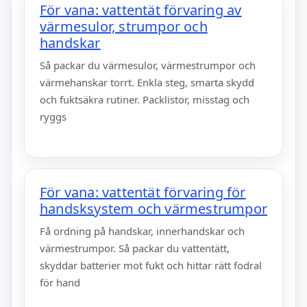
För vana: vattentät förvaring av
värmesulor, strumpor och
handskar
Så packar du värmesulor, värmestrumpor och
värmehanskar torrt. Enkla steg, smarta skydd
och fuktsäkra rutiner. Packlistor, misstag och
ryggs
För vana: vattentät förvaring för
handsksystem och värmestrumpor
Få ordning på handskar, innerhandskar och
värmestrumpor. Så packar du vattentätt,
skyddar batterier mot fukt och hittar rätt fodral
för hand