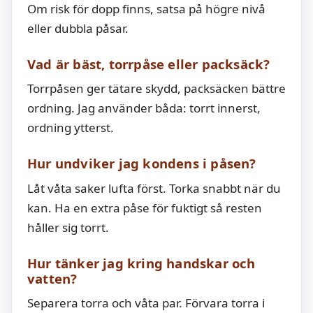
Om risk för dopp finns, satsa på högre nivå
eller dubbla påsar.
Vad är bäst, torrpåse eller packsäck?
Torrpåsen ger tätare skydd, packsäcken bättre
ordning. Jag använder båda: torrt innerst,
ordning ytterst.
Hur undviker jag kondens i påsen?
Låt våta saker lufta först. Torka snabbt när du
kan. Ha en extra påse för fuktigt så resten
håller sig torrt.
Hur tänker jag kring handskar och
vatten?
Separera torra och våta par. Förvara torra i