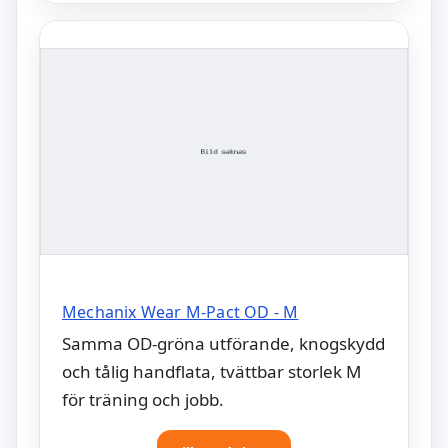
Mechanix Wear M-Pact OD - M
Samma OD-gröna utförande, knogskydd
och tålig handflata, tvättbar storlek M
för träning och jobb.