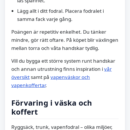
lås spännet.
Lägg allt i ditt fodral. Placera fodralet i
samma fack varje gång.
Poängen är repetitiv enkelhet. Du tänker
mindre, gör rätt oftare. På köpet blir växlingen
mellan torra och våta handskar tydlig.
Vill du bygga ett större system runt handskar
och annan utrustning finns inspiration i
vår
översikt
samt på
vapenväskor och
vapenkoffertar
.
Förvaring i väska och
koffert
Ryggsäck, trunk, vapenfodral – olika miljöer,