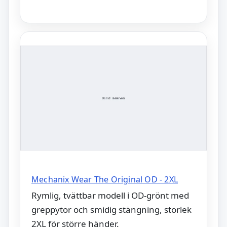
Mechanix Wear The Original OD - 2XL
Rymlig, tvättbar modell i OD-grönt med
greppytor och smidig stängning, storlek
2XL för större händer.