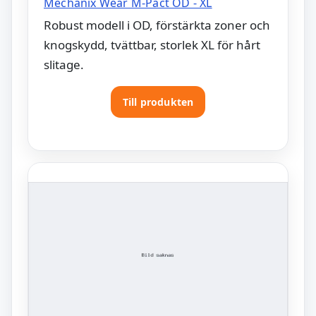
Mechanix Wear M-Pact OD - XL
Robust modell i OD, förstärkta zoner och
knogskydd, tvättbar, storlek XL för hårt
slitage.
Till produkten