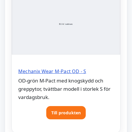
Mechanix Wear M-Pact OD - S
OD-grön M-Pact med knogskydd och
greppytor, tvättbar modell i storlek S för
vardagsbruk.
Till produkten