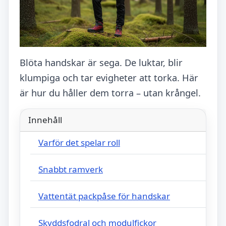
Blöta handskar är sega. De luktar, blir
klumpiga och tar evigheter att torka. Här
är hur du håller dem torra – utan krångel.
Innehåll
Varför det spelar roll
Snabbt ramverk
Vattentät packpåse för handskar
Skyddsfodral och modulfickor