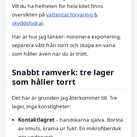
Vill du ha helheten för hela kitet finns
översikten på
vattentät förvaring &
skyddsfodral
.
Här är hur jag tänker: minimera exponering,
separera vått från torrt och skapa en vana
som håller även när du är trött.
Snabbt ramverk: tre lager
som håller torrt
Det här är grunden jag återkommer till. Tre
lager, inga konstigheter:
Kontaktlagret
– handskarna själva. Borsta
av smuts, krama ur fukt. En mikrofiberduk
gör underverk.