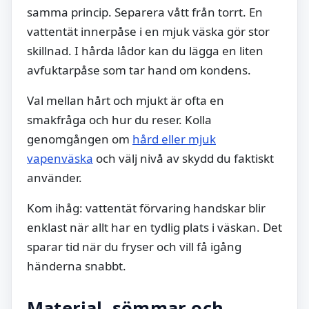
samma princip. Separera vått från torrt. En
vattentät innerpåse i en mjuk väska gör stor
skillnad. I hårda lådor kan du lägga en liten
avfuktarpåse som tar hand om kondens.
Val mellan hårt och mjukt är ofta en
smakfråga och hur du reser. Kolla
genomgången om
hård eller mjuk
vapenväska
och välj nivå av skydd du faktiskt
använder.
Kom ihåg: vattentät förvaring handskar blir
enklast när allt har en tydlig plats i väskan. Det
sparar tid när du fryser och vill få igång
händerna snabbt.
Material, sömmar och