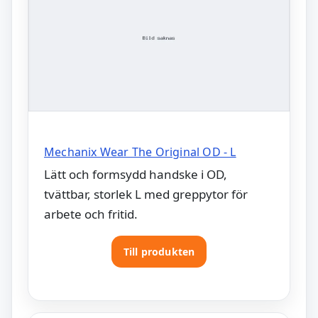
Mechanix Wear The Original OD - L
Lätt och formsydd handske i OD,
tvättbar, storlek L med greppytor för
arbete och fritid.
Till produkten