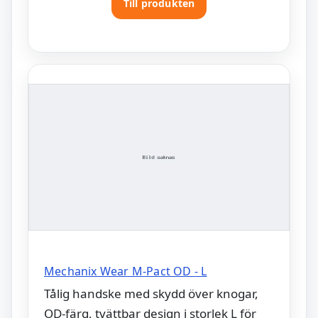
Till produkten
Mechanix Wear M-Pact OD - L
Tålig handske med skydd över knogar,
OD-färg, tvättbar design i storlek L för