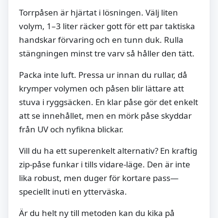
Torrpåsen är hjärtat i lösningen. Välj liten
volym, 1–3 liter räcker gott för ett par taktiska
handskar förvaring och en tunn duk. Rulla
stängningen minst tre varv så håller den tätt.
Packa inte luft. Pressa ur innan du rullar, då
krymper volymen och påsen blir lättare att
stuva i ryggsäcken. En klar påse gör det enkelt
att se innehållet, men en mörk påse skyddar
från UV och nyfikna blickar.
Vill du ha ett superenkelt alternativ? En kraftig
zip-påse funkar i tills vidare-läge. Den är inte
lika robust, men duger för kortare pass—
speciellt inuti en ytterväska.
Är du helt ny till metoden kan du kika på