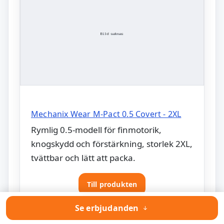
Mechanix Wear M-Pact 0.5 Covert - 2XL
Rymlig 0.5-modell för finmotorik,
knogskydd och förstärkning, storlek 2XL,
tvättbar och lätt att packa.
Till produkten
Se erbjudanden