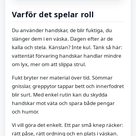
Varför det spelar roll
Du använder handskar, de blir fuktiga, du
slänger dem i en väska. Dagen efter är de
kalla och stela. Känslan? Inte kul. Tänk så här:
vattentät förvaring handskar handlar mindre
om lyx, mer om att slippa strul.
Fukt bryter ner material över tid. Sömmar
gnisslar, greppytor tappar bett och innerfodret
blir surt. Med enkel rutin kan du skydda
handskar mot väta och spara både pengar
och humör.
Vi vill göra det enkelt. Ett par små knep räcker:
rätt påse, rätt ordning och en plats i väskan.