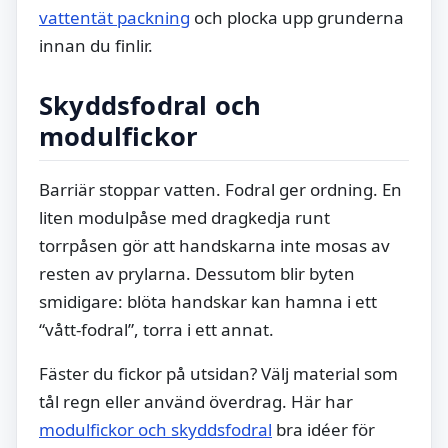
vattentät packning
och plocka upp grunderna
innan du finlir.
Skyddsfodral och
modulfickor
Barriär stoppar vatten. Fodral ger ordning. En
liten modulpåse med dragkedja runt
torrpåsen gör att handskarna inte mosas av
resten av prylarna. Dessutom blir byten
smidigare: blöta handskar kan hamna i ett
“vått-fodral”, torra i ett annat.
Fäster du fickor på utsidan? Välj material som
tål regn eller använd överdrag. Här har
modulfickor och skyddsfodral
bra idéer för