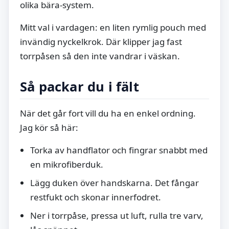
olika bära-system.
Mitt val i vardagen: en liten rymlig pouch med
invändig nyckelkrok. Där klipper jag fast
torrpåsen så den inte vandrar i väskan.
Så packar du i fält
När det går fort vill du ha en enkel ordning.
Jag kör så här:
Torka av handflator och fingrar snabbt med
en mikrofiberduk.
Lägg duken över handskarna. Det fångar
restfukt och skonar innerfodret.
Ner i torrpåse, pressa ut luft, rulla tre varv,