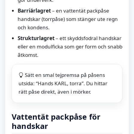
Barriärlagret
– en vattentät packpåse
handskar (torrpåse) som stänger ute regn
och kondens.
Strukturlagret
– ett skyddsfodral handskar
eller en modulficka som ger form och snabb
åtkomst.
Sätt en smal tejpremsa på påsens
utsida: “Hands KARL, torra”. Du hittar
rätt påse direkt, även i mörker.
Vattentät packpåse för
handskar