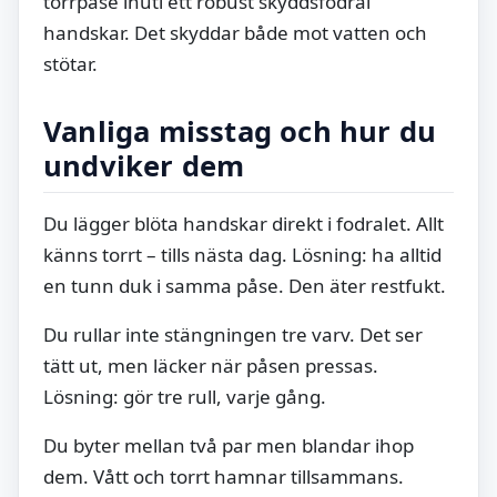
torrpåse inuti ett robust skyddsfodral
handskar. Det skyddar både mot vatten och
stötar.
Vanliga misstag och hur du
undviker dem
Du lägger blöta handskar direkt i fodralet. Allt
känns torrt – tills nästa dag. Lösning: ha alltid
en tunn duk i samma påse. Den äter restfukt.
Du rullar inte stängningen tre varv. Det ser
tätt ut, men läcker när påsen pressas.
Lösning: gör tre rull, varje gång.
Du byter mellan två par men blandar ihop
dem. Vått och torrt hamnar tillsammans.