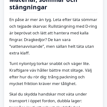
stängningar
En påse är mer än tyg. Leta efter täta sömmar
och tejpade skarvar. Rullstängning med D-ring
är beprövat och lätt att hantera med kalla
fingrar. Dragkedjor? De kan vara
“vattenavvisande”, men sällan helt täta utan
extra klaff.
Tunt nylontyg torkar snabbt och väger lite.
Kraftigare väv håller bättre mot slitage. Välj
efter hur du rör dig: trång packning och
mycket friktion kräver mer tålighet.
Skal du skydda handskar mot väta under
transport i öppet fordon, dubbla lager: