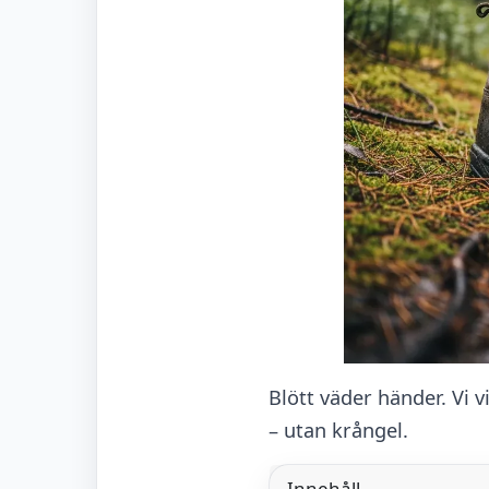
Blött väder händer. Vi v
– utan krångel.
Innehåll