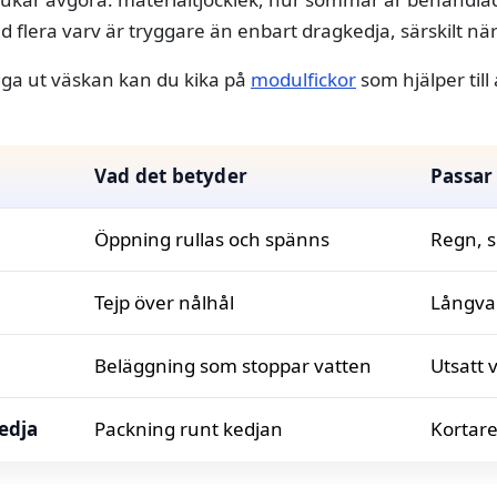
 flera varv är tryggare än enbart dragkedja, särskilt när
bygga ut väskan kan du kika på
modulfickor
som hjälper till
Vad det betyder
Passar
Öppning rullas och spänns
Regn, s
Tejp över nålhål
Långvar
Beläggning som stoppar vatten
Utsatt 
edja
Packning runt kedjan
Kortare