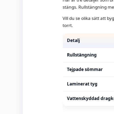
stängs. Rullstängning med
Vill du se olika sätt att 
torrt.
Detalj
Rullstängning
Tejpade sömmar
Laminerat tyg
Vattenskyddad dragk