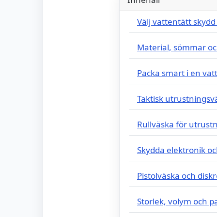
Välj vattentätt skydd f
Material, sömmar oc
Packa smart i en vat
Taktisk utrustningsväs
Rullväska för utrust
Skydda elektronik o
Pistolväska och diskr
Storlek, volym och 