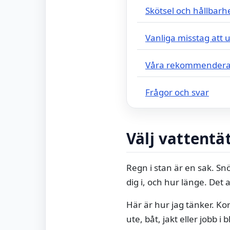
Skötsel och hållbarh
Vanliga misstag att 
Våra rekommendera
Frågor och svar
Välj vattentät
Regn i stan är en sak. Sn
dig i, och hur länge. Det
Här är hur jag tänker. Ko
ute, båt, jakt eller jobb i 