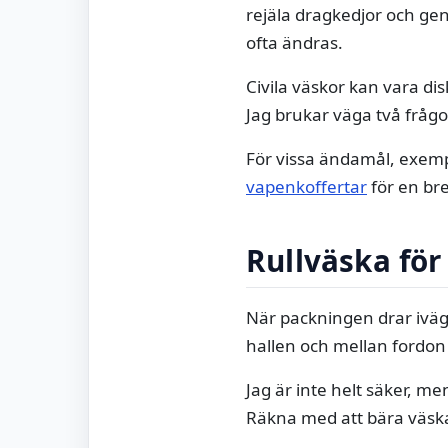
rejäla dragkedjor och gen
ofta ändras.
Civila väskor kan vara dis
Jag brukar väga två fråg
För vissa ändamål, exemp
vapenkoffertar
för en bre
Rullväska för
När packningen drar iväg i 
hallen och mellan fordon
Jag är inte helt säker, me
Räkna med att bära väskan