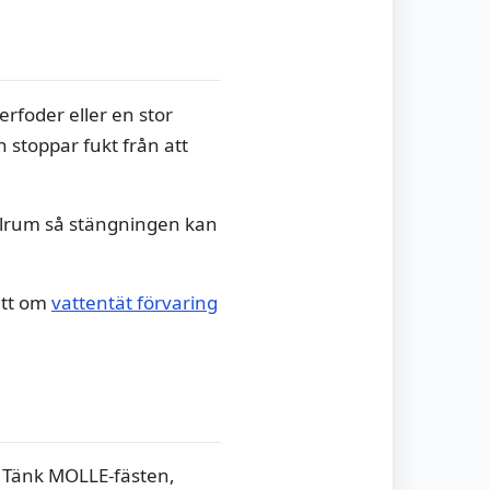
nerfoder eller en stor
 stoppar fukt från att
pelrum så stängningen kan
nitt om
vattentät förvaring
. Tänk MOLLE-fästen,