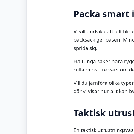
Packa smart i
Vi vill undvika att allt bl
packsäck ger basen. Mindr
sprida sig.
Ha tunga saker nära rygg
rulla minst tre varv om d
Vill du jämföra olika type
där vi visar hur allt kan 
Taktisk utrus
En taktisk utrustningsvä