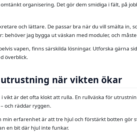
omtänkt organisering. Det gör dem smidiga i fält, på jo
kretare och lättare. De passar bra när du vill smälta in, 
or: behöver jag bygga ut väskan med moduler, och måste 
elvis vapen, finns särskilda lösningar. Utforska gärna s
d överblick.
 utrustning när vikten ökar
vikt är det ofta klokt att rulla. En rullväska för utrustning
 – och räddar ryggen.
n min erfarenhet är att tre hjul och förstärkt botten gör s
 en bit där hjul inte funkar.