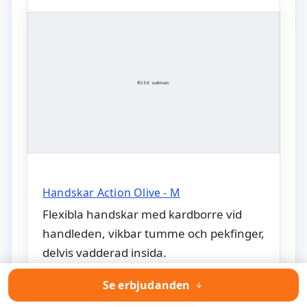
Handskar Action Olive - M
Flexibla handskar med kardborre vid
handleden, vikbar tumme och pekfinger,
delvis vadderad insida.
Se erbjudanden
Till produkten