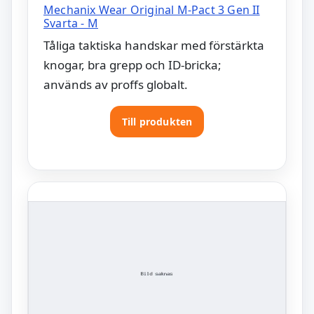
Mechanix Wear Original M-Pact 3 Gen II
Svarta - M
Tåliga taktiska handskar med förstärkta
knogar, bra grepp och ID-bricka;
används av proffs globalt.
Till produkten