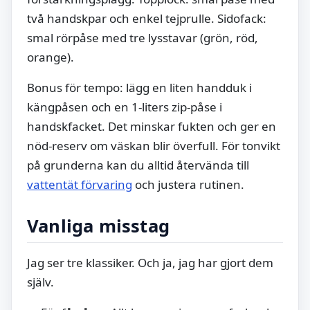
två handskpar och enkel tejprulle. Sidofack:
smal rörpåse med tre lysstavar (grön, röd,
orange).
Bonus för tempo: lägg en liten handduk i
kängpåsen och en 1-liters zip-påse i
handskfacket. Det minskar fukten och ger en
nöd-reserv om väskan blir överfull. För tonvikt
på grunderna kan du alltid återvända till
vattentät förvaring
och justera rutinen.
Vanliga misstag
Jag ser tre klassiker. Och ja, jag har gjort dem
själv.