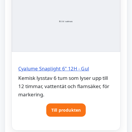
Cyalume Snaplight 6" 12H - Gul
Kemisk lysstav 6 tum som lyser upp till
12 timmar, vattentät och flamsäker, för
markering.
Till produkten