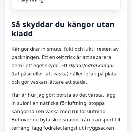
Så skyddar du kängor utan
kladd
Kängor drar in smuts, fukt och lukt i resten av
packningen. Ett enkelt trick är att separera
dem i ett eget skydd. Ett
skyddsfodral kängor
(tät påse eller lätt väska) håller leran på plats
och gör väskan lättare att städa.
Här är hur jag gör: borsta av det värsta, lägg
in sulor i en nätficka för luftning, stoppa
kängorna i en väska med rullförslutning.
Behöver du byta skor snabbt från transport till
terräng, lägg fodralet längst ut i ryggsäcken.