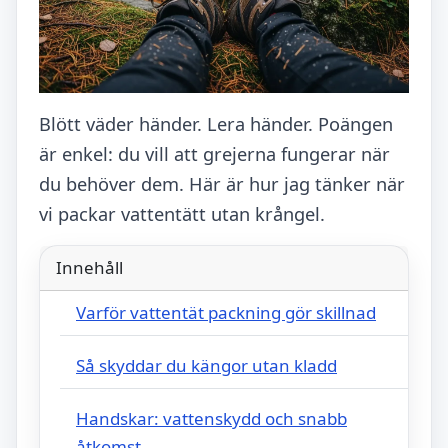
Blött väder händer. Lera händer. Poängen
är enkel: du vill att grejerna fungerar när
du behöver dem. Här är hur jag tänker när
vi packar vattentätt utan krångel.
Innehåll
Varför vattentät packning gör skillnad
Så skyddar du kängor utan kladd
Handskar: vattenskydd och snabb
åtkomst