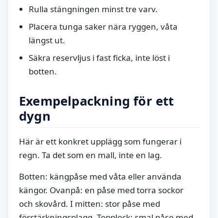
Rulla stängningen minst tre varv.
Placera tunga saker nära ryggen, våta
längst ut.
Säkra reservljus i fast ficka, inte löst i
botten.
Exempelpackning för ett
dygn
Här är ett konkret upplägg som fungerar i
regn. Ta det som en mall, inte en lag.
Botten: kängpåse med våta eller använda
kängor. Ovanpå: en påse med torra sockor
och skovård. I mitten: stor påse med
förstärkningsplagg. Topplock: smal påse med