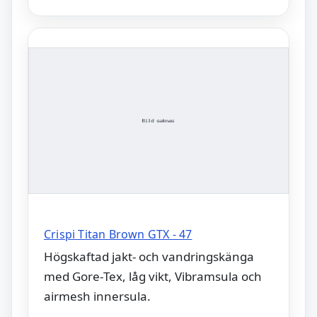
Crispi Titan Brown GTX - 47
Högskaftad jakt- och vandringskänga
med Gore‑Tex, låg vikt, Vibramsula och
airmesh innersula.