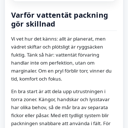
Varför vattentät packning
gör skillnad
Vi vet hur det känns: allt är planerat, men
vädret skiftar och plötsligt är ryggsäcken
fuktig. Tänk så här: vattentät förvaring
handlar inte om perfektion, utan om
marginaler. Om en pryl förblir torr, vinner du
tid, komfort och fokus.
En bra start är att dela upp utrustningen i
torra zoner. Kängor, handskar och lysstavar
har olika behov, så de mår bra av separata
fickor eller påsar. Med ett tydligt system blir
packningen snabbare att använda i fält. För