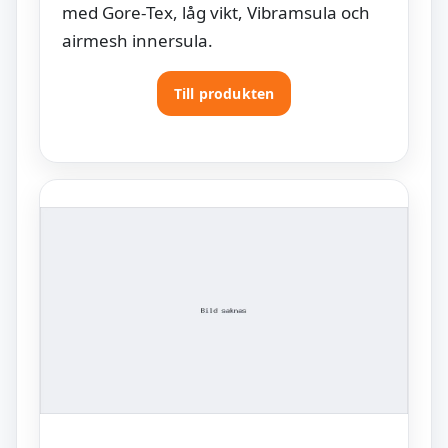
med Gore‑Tex, låg vikt, Vibramsula och
airmesh innersula.
Till produkten