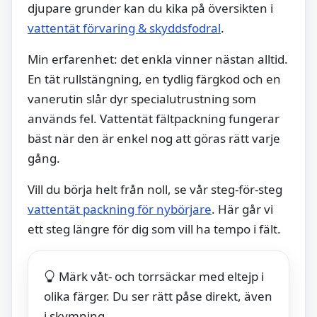
djupare grunder kan du kika på översikten i
vattentät förvaring & skyddsfodral
.
Min erfarenhet: det enkla vinner nästan alltid.
En tät rullstängning, en tydlig färgkod och en
vanerutin slår dyr specialutrustning som
används fel. Vattentät fältpackning fungerar
bäst när den är enkel nog att göras rätt varje
gång.
Vill du börja helt från noll, se vår steg-för-steg
vattentät packning för nybörjare
. Här går vi
ett steg längre för dig som vill ha tempo i fält.
Märk våt- och torrsäckar med eltejp i
olika färger. Du ser rätt påse direkt, även
i skymning.