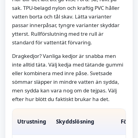
sak. TPU-belagd nylon och kraftig PVC håller
vatten borta och tål skav. Lätta varianter
passar innerpåsar, tyngre varianter skyddar
ytterst. Rullförslutning med tre rull är
standard för vattentät förvaring.
Dragkedjor? Vanliga kedjor är snabba men
inte alltid täta. Välj kedja med tätande gummi
eller kombinera med inre påse. Svetsade
sömmar släpper in mindre vatten än sydda,
men sydda kan vara nog om de tejpas. Välj
efter hur blött du faktiskt brukar ha det.
Utrustning
Skyddslösning
Fördel