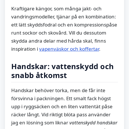
Kraftigare kängor, som många jakt- och
vandringsmodeller, tjänar på en kombination:
ett lätt skyddsfodral och en kompressionspåse
runt sockor och skovård. Vill du dessutom
skydda andra delar med hårda skal, finns
inspiration i
vapenväskor och koffertar
.
Handskar: vattenskydd och
snabb åtkomst
Handskar behöver torka, men de får inte
försvinna i packningen. Ett smalt fack högst
upp i ryggsäcken och en liten vattentät påse
räcker långt. Vid riktigt blöta pass använder
jag en lösning som liknar
vattenskydd handskar