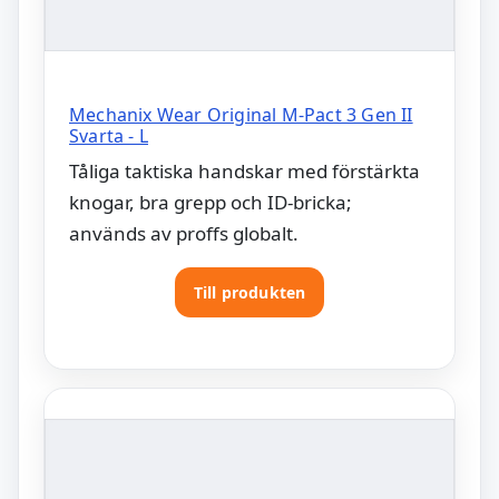
Mechanix Wear Original M-Pact 3 Gen II
Svarta - L
Tåliga taktiska handskar med förstärkta
knogar, bra grepp och ID-bricka;
används av proffs globalt.
Till produkten