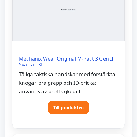
Mechanix Wear Original M-Pact 3 Gen II
Svarta - XL
Tåliga taktiska handskar med förstärkta
knogar, bra grepp och ID-bricka;
används av proffs globalt.
Till produkten