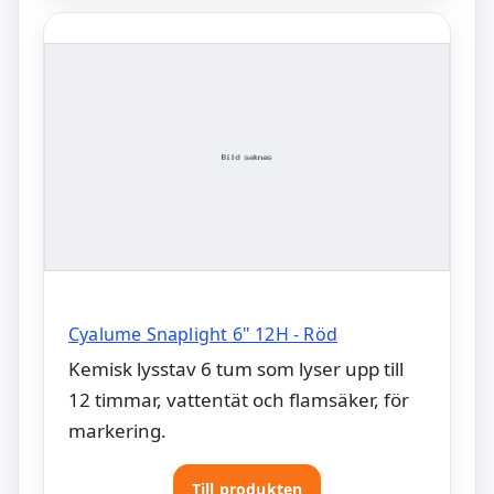
Cyalume Snaplight 6" 12H - Röd
Kemisk lysstav 6 tum som lyser upp till
12 timmar, vattentät och flamsäker, för
markering.
Till produkten