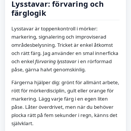
Lysstavar: förvaring och
färglogik
Lysstavar är toppenkontroll i mörker:
markering, signalering och improviserad
områdesbelysning. Tricket är enkel åtkomst
och rätt färg. Jag använder en smal innerficka
och enkel
förvaring lysstavar
i en rörformad
påse, gärna halvt genomskinlig.
Färgerna hjälper dig: grönt för allmänt arbete,
rött för mörkerdisciplin, gult eller orange för
markering. Lägg varje färg i en egen liten
påse. Låter överdrivet, men när du behöver
plocka rätt på fem sekunder i regn, känns det
självklart.