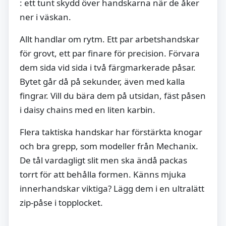
: ett tunt skydd över handskarna när de åker
ner i väskan.
Allt handlar om rytm. Ett par arbetshandskar
för grovt, ett par finare för precision. Förvara
dem sida vid sida i två färgmarkerade påsar.
Bytet går då på sekunder, även med kalla
fingrar. Vill du bära dem på utsidan, fäst påsen
i daisy chains med en liten karbin.
Flera taktiska handskar har förstärkta knogar
och bra grepp, som modeller från Mechanix.
De tål vardagligt slit men ska ändå packas
torrt för att behålla formen. Känns mjuka
innerhandskar viktiga? Lägg dem i en ultralätt
zip-påse i topplocket.