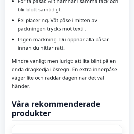
För få påsar. Allt hamnar i samma fack och
blir blött samtidigt.
Fel placering. Våt påse i mitten av
packningen trycks mot textil.
Ingen märkning. Du öppnar alla påsar
innan du hittar rätt.
Mindre vanligt men lurigt: att lita blint på en
enda dragkedja i ösregn. En extra innerpåse
väger lite och räddar dagen när det väl
händer.
Våra rekommenderade
produkter