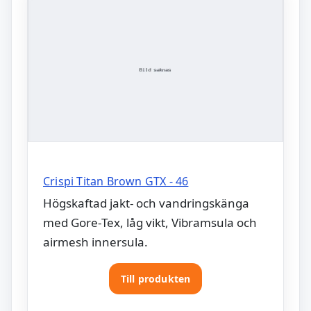
Crispi Titan Brown GTX - 46
Högskaftad jakt- och vandringskänga
med Gore‑Tex, låg vikt, Vibramsula och
airmesh innersula.
Till produkten