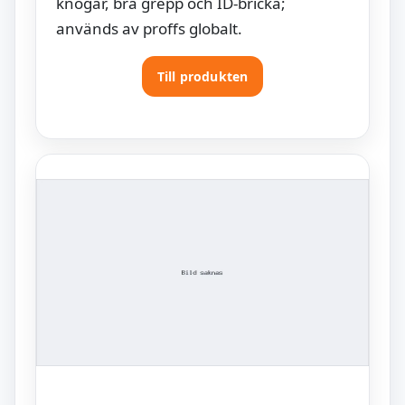
knogar, bra grepp och ID-bricka;
används av proffs globalt.
Till produkten