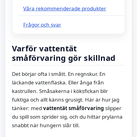
Våra rekommenderade produkter
Frågor och svar
Varför vattentät
småförvaring gör skillnad
Det börjar ofta i smått. En regnskur. En
läckande vattenflaska. Eller ånga från
kastrullen. Småsakerna i köksfickan blir
fuktiga och allt känns grusigt. Här är hur jag
tänker: med
vattentät småförvaring
slipper
du spill som sprider sig, och du hittar prylarna
snabbt när hungern slår till.