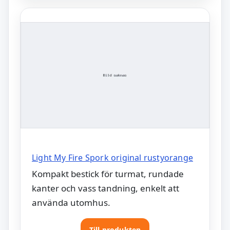
Light My Fire Spork original rustyorange
Kompakt bestick för turmat, rundade
kanter och vass tandning, enkelt att
använda utomhus.
Till produkten