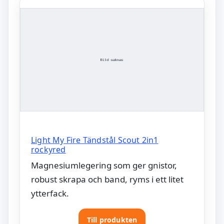
Light My Fire Tändstål Scout 2in1
rockyred
Magnesiumlegering som ger gnistor,
robust skrapa och band, ryms i ett litet
ytterfack.
Till produkten