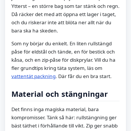
Ytterst – en större bag som tar stänk och regn.
Då räcker det med att öppna ett lager i taget,
och du riskerar inte att blöta ner allt när du
bara ska ha skeden.
Som ny börjar du enkelt. En liten rullstängd
påse för eldstål och tände, en för bestick och
kåsa, och en zip-påse för diskprylar. Vill du ha
fler grundtips kring täta system, läs om
vattentät packning
. Där får du en bra start.
Material och stängningar
Det finns inga magiska material, bara
kompromisser. Tänk så här: rullstängning ger
bäst täthet i förhållande till vikt. Zip ger snabb