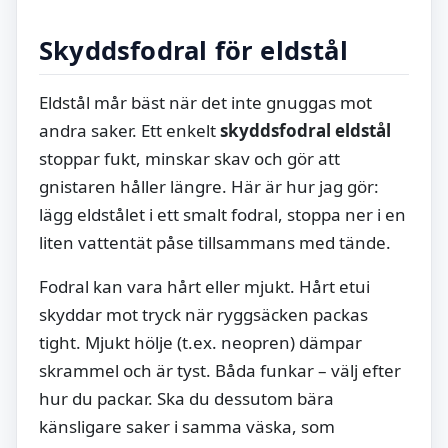
Skyddsfodral för eldstål
Eldstål mår bäst när det inte gnuggas mot
andra saker. Ett enkelt
skyddsfodral eldstål
stoppar fukt, minskar skav och gör att
gnistaren håller längre. Här är hur jag gör:
lägg eldstålet i ett smalt fodral, stoppa ner i en
liten vattentät påse tillsammans med tände.
Fodral kan vara hårt eller mjukt. Hårt etui
skyddar mot tryck när ryggsäcken packas
tight. Mjukt hölje (t.ex. neopren) dämpar
skrammel och är tyst. Båda funkar – välj efter
hur du packar. Ska du dessutom bära
känsligare saker i samma väska, som