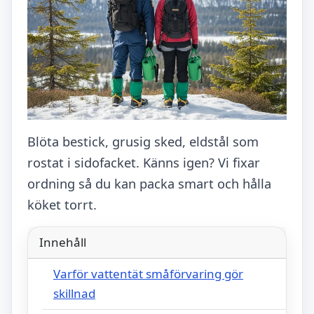
Blöta bestick, grusig sked, eldstål som
rostat i sidofacket. Känns igen? Vi fixar
ordning så du kan packa smart och hålla
köket torrt.
Innehåll
Varför vattentät småförvaring gör
skillnad