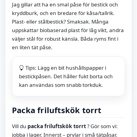
Jag gillar att ha en smal påse för bestick och
kryddburk, och en bredare för kåsa/tallrik.
Plast- eller stålbestick? Smaksak. Många
uppskattar biobaserad plast för låg vikt, andra
väljer stål för robust känsla. Båda ryms fint i
en liten tät påse.
Tips: Lägg en bit hushållspapper i
bestickpåsen. Det håller fukt borta och
kan användas som snabb torkduk.
Packa friluftskök torrt
Vill du
packa friluftskök torrt
? Gör som vi:
jobba i lager. Innerst – prylar i små tätpåsar.