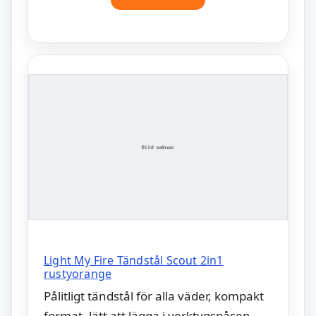
Light My Fire Tändstål Scout 2in1
rustyorange
Pålitligt tändstål för alla väder, kompakt
format, lätt att lägga i verktygspåsen.