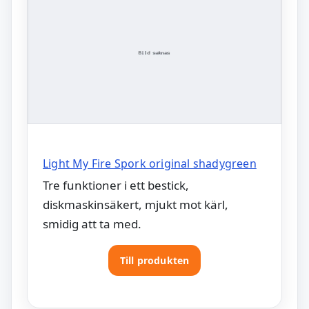
Light My Fire Spork original shadygreen
Tre funktioner i ett bestick,
diskmaskinsäkert, mjukt mot kärl,
smidig att ta med.
Till produkten