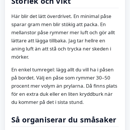
Storlek och vikt
Här blir det lätt överdrivet. En minimal påse
sparar gram men blir stökig att packa. En
mellanstor påse rymmer mer luft och gör allt
lättare att lägga tillbaka. Jag tar hellre en
aning luft än att stå och trycka ner skeden i
mörker.
En enkel tumregel: lägg allt du vill ha i påsen
på bordet. Välj en påse som rymmer 30–50
procent mer volym än prylarna. Då finns plats
för en extra duk eller en liten kryddburk när
du kommer på det i sista stund.
Så organiserar du småsaker