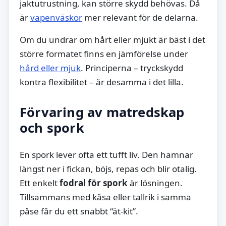
jaktutrustning, kan större skydd behövas. Då
är
vapenväskor
mer relevant för de delarna.
Om du undrar om hårt eller mjukt är bäst i det
större formatet finns en jämförelse under
hård eller mjuk
. Principerna – tryckskydd
kontra flexibilitet – är desamma i det lilla.
Förvaring av matredskap
och spork
En spork lever ofta ett tufft liv. Den hamnar
längst ner i fickan, böjs, repas och blir otalig.
Ett enkelt
fodral för spork
är lösningen.
Tillsammans med kåsa eller tallrik i samma
påse får du ett snabbt “ät-kit”.