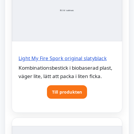
Light My Fire Spork original slatyblack
Kombinationsbestick i biobaserad plast,
väger lite, lätt att packa i liten ficka.
Till produkten