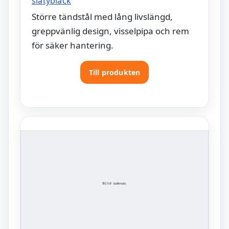
slatyblack
Större tändstål med lång livslängd,
greppvänlig design, visselpipa och rem
för säker hantering.
Till produkten