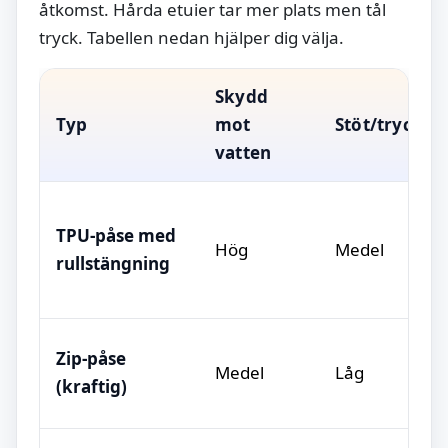
åtkomst. Hårda etuier tar mer plats men tål
tryck. Tabellen nedan hjälper dig välja.
Skydd
Typ
mot
Stöt/tryck
vatten
TPU-påse med
Hög
Medel
rullstängning
Zip-påse
Medel
Låg
(kraftig)