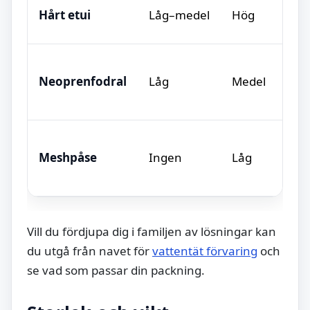
Hårt etui
Låg–medel
Hög
Neoprenfodral
Låg
Medel
Meshpåse
Ingen
Låg
Vill du fördjupa dig i familjen av lösningar kan
du utgå från navet för
vattentät förvaring
och
se vad som passar din packning.