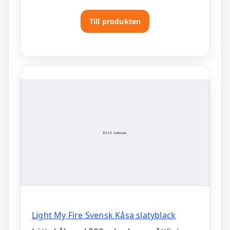
Till produkten
Light My Fire Svensk Kåsa slatyblack