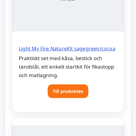
Light My Fire NatureKit sagegreen/cocoa
Praktiskt set med kåsa, bestick och
tändstål, ett enkelt startkit för fikastopp
och matlagning.
Till produkten