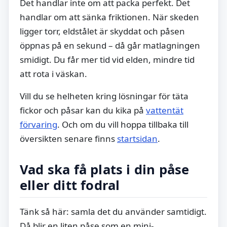
Det handlar inte om att packa perfekt. Det
handlar om att sänka friktionen. När skeden
ligger torr, eldstålet är skyddat och påsen
öppnas på en sekund – då går matlagningen
smidigt. Du får mer tid vid elden, mindre tid
att rota i väskan.
Vill du se helheten kring lösningar för täta
fickor och påsar kan du kika på
vattentät
förvaring
. Och om du vill hoppa tillbaka till
översikten senare finns
startsidan
.
Vad ska få plats i din påse
eller ditt fodral
Tänk så här: samla det du använder samtidigt.
Då blir en liten påse som en mini-