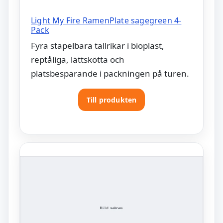
Light My Fire RamenPlate sagegreen 4-
Pack
Fyra stapelbara tallrikar i bioplast,
reptåliga, lättskötta och
platsbesparande i packningen på turen.
Till produkten