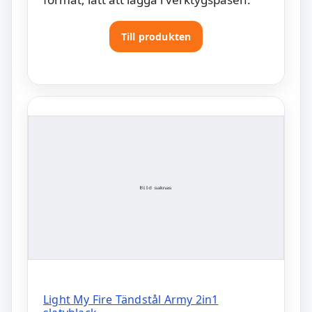
Till produkten
Light My Fire Tändstål Army 2in1