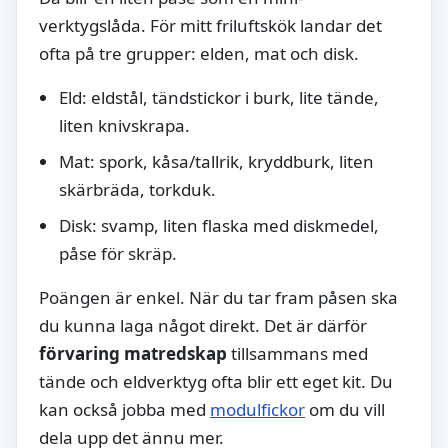
verktygslåda. För mitt friluftskök landar det
ofta på tre grupper: elden, mat och disk.
Eld: eldstål, tändstickor i burk, lite tände,
liten knivskrapa.
Mat: spork, kåsa/tallrik, kryddburk, liten
skärbräda, torkduk.
Disk: svamp, liten flaska med diskmedel,
påse för skräp.
Poängen är enkel. När du tar fram påsen ska
du kunna laga något direkt. Det är därför
förvaring matredskap
tillsammans med
tände och eldverktyg ofta blir ett eget kit. Du
kan också jobba med
modulfickor
om du vill
dela upp det ännu mer.