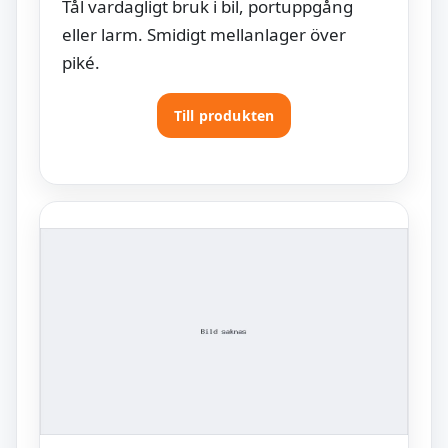
Tål vardagligt bruk i bil, portuppgång
eller larm. Smidigt mellanlager över
piké.
Till produkten