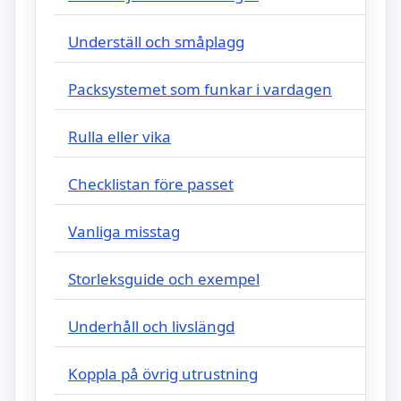
Underställ och småplagg
Packsystemet som funkar i vardagen
Rulla eller vika
Checklistan före passet
Vanliga misstag
Storleksguide och exempel
Underhåll och livslängd
Koppla på övrig utrustning