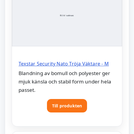
Texstar Security Nato Tröja Väktare - M
Blandning av bomull och polyester ger
mjuk känsla och stabil form under hela
passet.
Till produkten