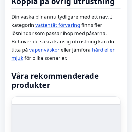
Koppla på övrig utrustning
Din väska blir ännu tydligare med ett nav. I
kategorin
vattentät förvaring
finns fler
lösningar som passar ihop med påsarna.
Behöver du säkra känslig utrustning kan du
titta på
vapenväskor
eller jämföra
hård eller
mjuk
för olika scenarier.
Våra rekommenderade
produkter