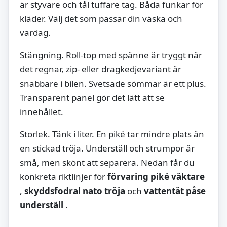
är styvare och tål tuffare tag. Båda funkar för
kläder. Välj det som passar din väska och
vardag.
Stängning. Roll-top med spänne är tryggt när
det regnar, zip- eller dragkedjevariant är
snabbare i bilen. Svetsade sömmar är ett plus.
Transparent panel gör det lätt att se
innehållet.
Storlek. Tänk i liter. En piké tar mindre plats än
en stickad tröja. Underställ och strumpor är
små, men skönt att separera. Nedan får du
konkreta riktlinjer för
förvaring piké väktare
,
skyddsfodral nato tröja
och
vattentät påse
underställ
.