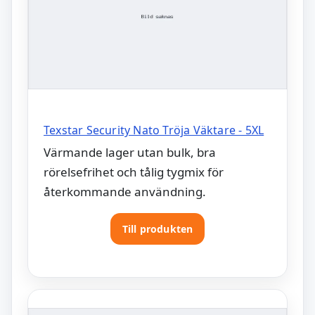
Texstar Security Nato Tröja Väktare - 5XL
Värmande lager utan bulk, bra
rörelsefrihet och tålig tygmix för
återkommande användning.
Till produkten