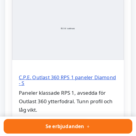
C.P.E. Outlast 360 RPS 1 paneler Diamond
- S
Paneler klassade RPS 1, avsedda för
Outlast 360 ytterfodral. Tunn profil och
låg vikt.
Till produkten
Se erbjudanden