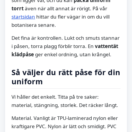
som ligger var, och du kan
packa uniform
torrt
även när allt annat är rörigt. På vår
startsidan
hittar du fler vägar in om du vill
botanisera senare.
Det fina är kontrollen. Lukt och smuts stannar
i påsen, torra plagg förblir torra. En
vattentät
klädpåse
ger enkel ordning, utan krångel.
Så väljer du rätt påse för din
uniform
Vi håller det enkelt. Titta på tre saker:
material, stängning, storlek. Det räcker långt.
Material. Vanligt är TPU-laminerad nylon eller
kraftigare PVC. Nylon är lätt och smidigt. PVC