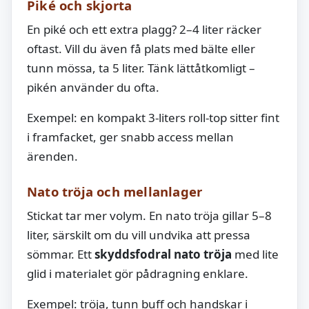
Piké och skjorta
En piké och ett extra plagg? 2–4 liter räcker
oftast. Vill du även få plats med bälte eller
tunn mössa, ta 5 liter. Tänk lättåtkomligt –
pikén använder du ofta.
Exempel: en kompakt 3-liters roll-top sitter fint
i framfacket, ger snabb access mellan
ärenden.
Nato tröja och mellanlager
Stickat tar mer volym. En nato tröja gillar 5–8
liter, särskilt om du vill undvika att pressa
sömmar. Ett
skyddsfodral nato tröja
med lite
glid i materialet gör pådragning enklare.
Exempel: tröja, tunn buff och handskar i