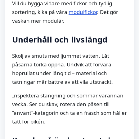
Vill du bygga vidare med fickor och tydlig
sortering, kika på våra
modulfickor
. Det gör
väskan mer modulär.
Underhåll och livslängd
Skölj av smuts med ljummet vatten. Låt
påsarna torka öppna. Undvik att förvara
hoprullat under lång tid – material och
tätningar mår bättre av att vila utsträckt.
Inspektera stängning och sömmar varannan
vecka. Ser du skav, rotera den påsen till
“använt”-kategorin och ta en fräsch som håller
tätt för pikén.