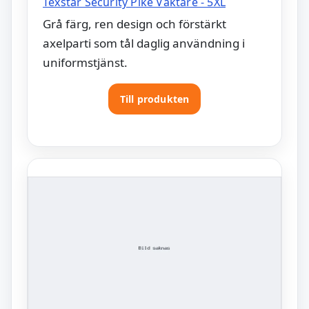
Texstar Security Piké Väktare - 5XL
Grå färg, ren design och förstärkt
axelparti som tål daglig användning i
uniformstjänst.
Till produkten