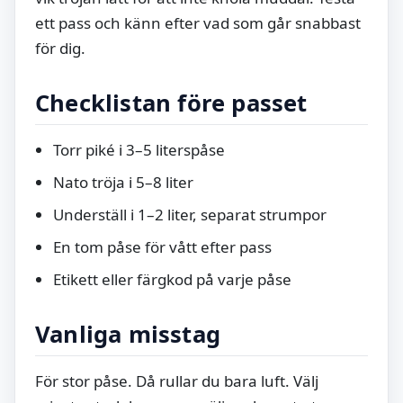
ett pass och känn efter vad som går snabbast
för dig.
Checklistan före passet
Torr piké i 3–5 literspåse
Nato tröja i 5–8 liter
Underställ i 1–2 liter, separat strumpor
En tom påse för vått efter pass
Etikett eller färgkod på varje påse
Vanliga misstag
För stor påse. Då rullar du bara luft. Välj