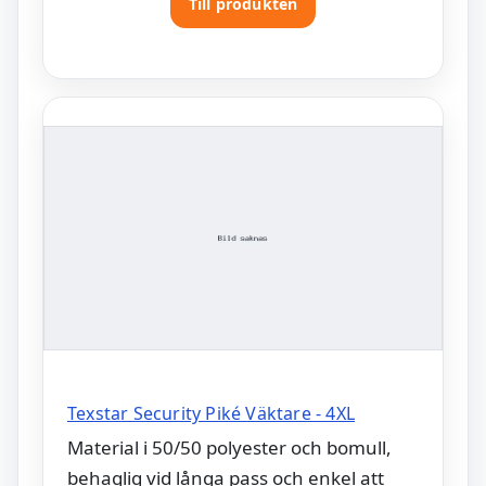
Till produkten
Texstar Security Piké Väktare - 4XL
Material i 50/50 polyester och bomull,
behaglig vid långa pass och enkel att