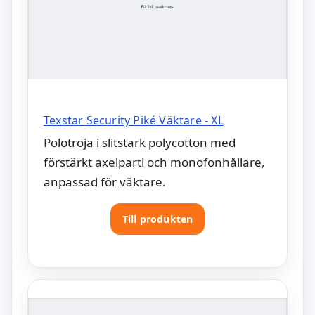
Texstar Security Piké Väktare - XL
Polotröja i slitstark polycotton med
förstärkt axelparti och monofonhållare,
anpassad för väktare.
Till produkten