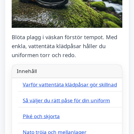
Blöta plagg i väskan förstör tempot. Med
enkla, vattentäta klädpåsar håller du
uniformen torr och redo.
Innehåll
Varför vattentäta klädpåsar gör skillnad
Så väljer du rätt påse för din uniform
Piké och skjorta
Nato tröja och mellanlager