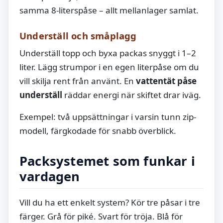
samma 8-literspåse – allt mellanlager samlat.
Underställ och småplagg
Underställ topp och byxa packas snyggt i 1–2
liter. Lägg strumpor i en egen literpåse om du
vill skilja rent från använt. En
vattentät påse
underställ
räddar energi när skiftet drar iväg.
Exempel: två uppsättningar i varsin tunn zip-
modell, färgkodade för snabb överblick.
Packsystemet som funkar i
vardagen
Vill du ha ett enkelt system? Kör tre påsar i tre
färger. Grå för piké. Svart för tröja. Blå för