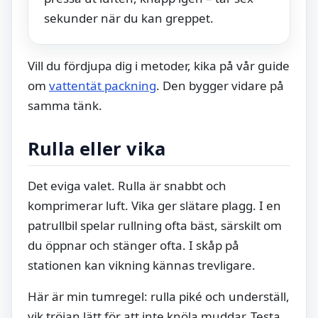
sekunder när du kan greppet.
Vill du fördjupa dig i metoder, kika på vår guide
om
vattentät packning
. Den bygger vidare på
samma tänk.
Rulla eller vika
Det eviga valet. Rulla är snabbt och
komprimerar luft. Vika ger slätare plagg. I en
patrullbil spelar rullning ofta bäst, särskilt om
du öppnar och stänger ofta. I skåp på
stationen kan vikning kännas trevligare.
Här är min tumregel: rulla piké och underställ,
vik tröjan lätt för att inte knöla muddar. Testa