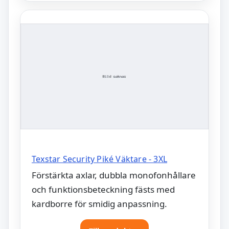
Texstar Security Piké Väktare - 3XL
Förstärkta axlar, dubbla monofonhållare
och funktionsbeteckning fästs med
kardborre för smidig anpassning.