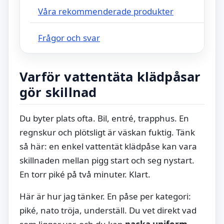
Våra rekommenderade produkter
Frågor och svar
Varför vattentäta klädpåsar
gör skillnad
Du byter plats ofta. Bil, entré, trapphus. En
regnskur och plötsligt är väskan fuktig. Tänk
så här: en enkel vattentät klädpåse kan vara
skillnaden mellan pigg start och seg nystart.
En torr piké på två minuter. Klart.
Här är hur jag tänker. En påse per kategori:
piké, nato tröja, underställ. Du vet direkt vad