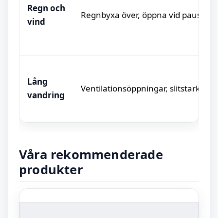
Regn och
Regnbyxa över, öppna vid pauser
vind
Lång
Ventilationsöppningar, slitstarkt tyg
vandring
Våra rekommenderade
produkter