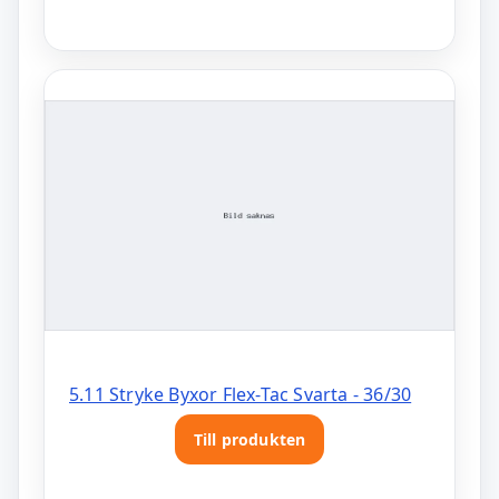
5.11 Stryke Byxor Flex-Tac Svarta - 36/30
Till produkten