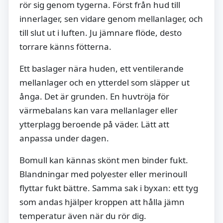
rör sig genom tygerna. Först från hud till
innerlager, sen vidare genom mellanlager, och
till slut ut i luften. Ju jämnare flöde, desto
torrare känns fötterna.
Ett baslager nära huden, ett ventilerande
mellanlager och en ytterdel som släpper ut
ånga. Det är grunden. En huvtröja för
värmebalans kan vara mellanlager eller
ytterplagg beroende på väder. Lätt att
anpassa under dagen.
Bomull kan kännas skönt men binder fukt.
Blandningar med polyester eller merinoull
flyttar fukt bättre. Samma sak i byxan: ett tyg
som andas hjälper kroppen att hålla jämn
temperatur även när du rör dig.