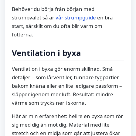
Behöver du börja från början med
strumpvalet så är
vår strumpguide
en bra
start, särskilt om du ofta blir varm om
fötterna.
Ventilation i byxa
Ventilation i byxa gör enorm skillnad. Små
detaljer – som lårventiler, tunnare tygpartier
bakom knäna eller en lite ledigare passform –
släpper igenom mer luft. Resultat: mindre
värme som trycks ner i skorna.
Här är min erfarenhet: hellre en byxa som rör
sig med dig än mot dig. Material med lite
stretch och en midja som går att justera ökar