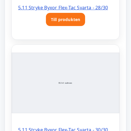
5.11 Stryke Byxor Flex-Tac Svarta - 28/30
Till produkten
5.11 Stryke Byxor Flex-Tac Svarta - 30/30