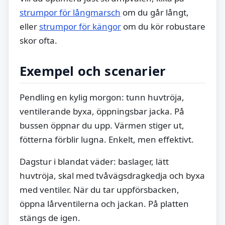
strumpor för långmarsch
om du går långt,
eller
strumpor för kängor
om du kör robustare
skor ofta.
Exempel och scenarier
Pendling en kylig morgon: tunn huvtröja,
ventilerande byxa, öppningsbar jacka. På
bussen öppnar du upp. Värmen stiger ut,
fötterna förblir lugna. Enkelt, men effektivt.
Dagstur i blandat väder: baslager, lätt
huvtröja, skal med tvåvägsdragkedja och byxa
med ventiler. När du tar uppförsbacken,
öppna lårventilerna och jackan. På platten
stängs de igen.