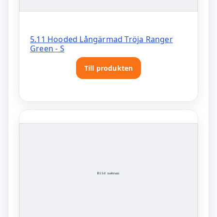
5.11 Hooded Långärmad Tröja Ranger
Green - S
Till produkten