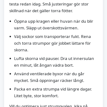
testa redan idag. Små justeringar gör stor
skillnad när det gäller torra fötter.
Öppna upp kragen eller huvan när du blir
varm. Släpp ut överskottsvärmen.
Välj sockor som transporterar fukt. Rena
och torra strumpor gör jobbet lättare för
skorna.
Lufta skorna vid pauser. Dra ut innersulan
en minut, låt ångan vädra bort.
Använd ventilerade byxor när du går
mycket. Små öppningar räcker långt.
Packa en extra strumpa vid längre dagar.
Litet byte, stor komfort.
Vill du optimera just strumpvalen, kika på