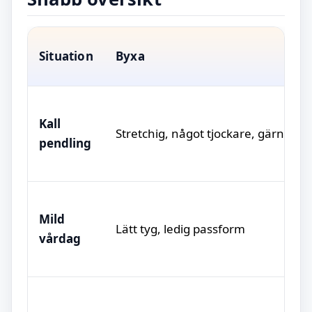
Situation
Byxa
Kall
Stretchig, något tjockare, gärna ven
pendling
Mild
Lätt tyg, ledig passform
vårdag