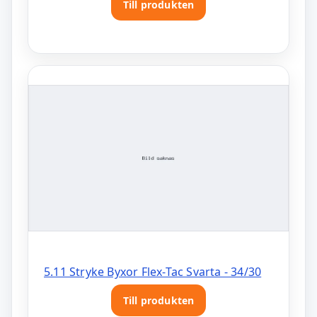
Till produkten
5.11 Stryke Byxor Flex-Tac Svarta - 34/30
Till produkten