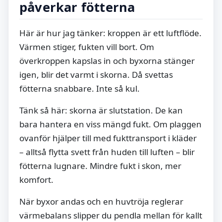
påverkar fötterna
Här är hur jag tänker: kroppen är ett luftflöde.
Värmen stiger, fukten vill bort. Om
överkroppen kapslas in och byxorna stänger
igen, blir det varmt i skorna. Då svettas
fötterna snabbare. Inte så kul.
Tänk så här: skorna är slutstation. De kan
bara hantera en viss mängd fukt. Om plaggen
ovanför hjälper till med fukttransport i kläder
– alltså flytta svett från huden till luften – blir
fötterna lugnare. Mindre fukt i skon, mer
komfort.
När byxor andas och en huvtröja reglerar
värmebalans slipper du pendla mellan för kallt