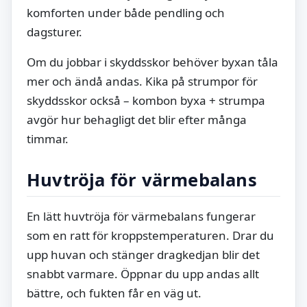
komforten under både pendling och
dagsturer.
Om du jobbar i skyddsskor behöver byxan tåla
mer och ändå andas. Kika på strumpor för
skyddsskor också – kombon byxa + strumpa
avgör hur behagligt det blir efter många
timmar.
Huvtröja för värmebalans
En lätt huvtröja för värmebalans fungerar
som en ratt för kroppstemperaturen. Drar du
upp huvan och stänger dragkedjan blir det
snabbt varmare. Öppnar du upp andas allt
bättre, och fukten får en väg ut.