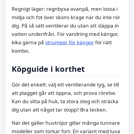
Regnigt läger: regnbyxa ovanpå, men lossa i
midja och fot över skons krage när du inte rör
dig. På så sätt ventilerar du utan att släppa in
vatten underifrån. För vandring med kängor,
kika gärna på
strumpor för kängor
för rätt
kombo.
Köpguide i korthet
Gör det enkelt: välj ett ventilerande tyg, se till
att plagget går att öppna, och prova rörelse.
Kan du sitta på huk, ta stora steg och sträcka
dig utan att något tar stopp? Bra tecken.
När det gäller huvtröjor gillar många tunnare
modeller som torkar fort. En variant med luva