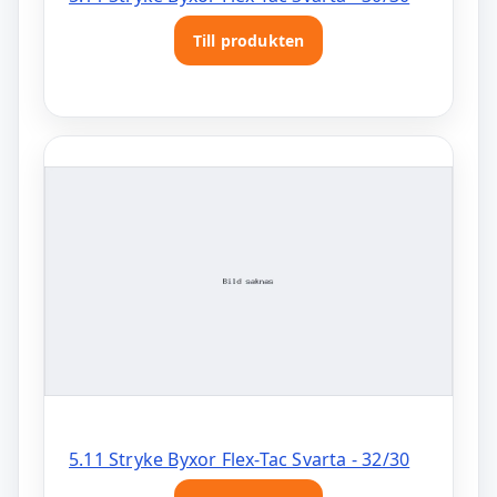
Till produkten
5.11 Stryke Byxor Flex-Tac Svarta - 32/30