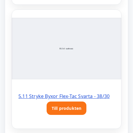
5.11 Stryke Byxor Flex-Tac Svarta - 38/30
Till produkten