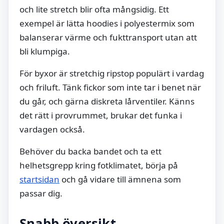
och lite stretch blir ofta mångsidig. Ett
exempel är lätta hoodies i polyestermix som
balanserar värme och fukttransport utan att
bli klumpiga.
För byxor är stretchig ripstop populärt i vardag
och friluft. Tänk fickor som inte tar i benet när
du går, och gärna diskreta lårventiler. Känns
det rätt i provrummet, brukar det funka i
vardagen också.
Behöver du backa bandet och ta ett
helhetsgrepp kring fotklimatet, börja på
startsidan
och gå vidare till ämnena som
passar dig.
Snabb översikt