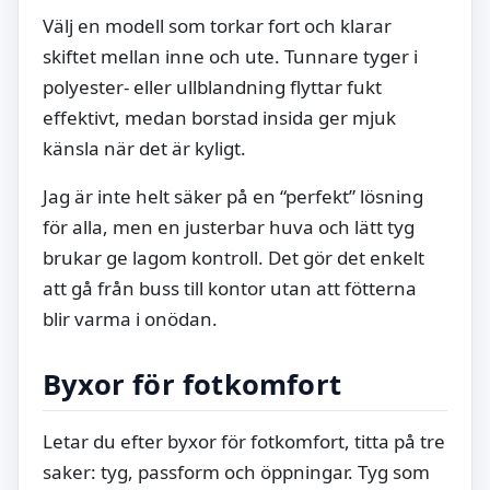
Välj en modell som torkar fort och klarar
skiftet mellan inne och ute. Tunnare tyger i
polyester- eller ullblandning flyttar fukt
effektivt, medan borstad insida ger mjuk
känsla när det är kyligt.
Jag är inte helt säker på en “perfekt” lösning
för alla, men en justerbar huva och lätt tyg
brukar ge lagom kontroll. Det gör det enkelt
att gå från buss till kontor utan att fötterna
blir varma i onödan.
Byxor för fotkomfort
Letar du efter byxor för fotkomfort, titta på tre
saker: tyg, passform och öppningar. Tyg som