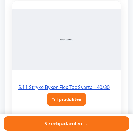
5.11 Stryke Byxor Flex-Tac Svarta - 40/30
Till produkten
Se erbjudanden