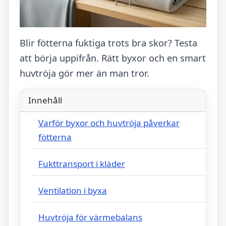
Blir fötterna fuktiga trots bra skor? Testa
att börja uppifrån. Rätt byxor och en smart
huvtröja gör mer än man tror.
Innehåll
Varför byxor och huvtröja påverkar
fötterna
Fukttransport i kläder
Ventilation i byxa
Huvtröja för värmebalans