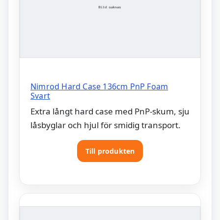
Nimrod Hard Case 136cm PnP Foam
Svart
Extra långt hard case med PnP-skum, sju
låsbyglar och hjul för smidig transport.
Till produkten