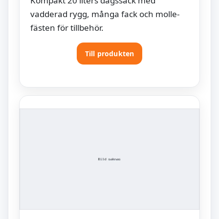
Kompakt 20 liters dagssäck med
vadderad rygg, många fack och molle-
fästen för tillbehör.
Till produkten