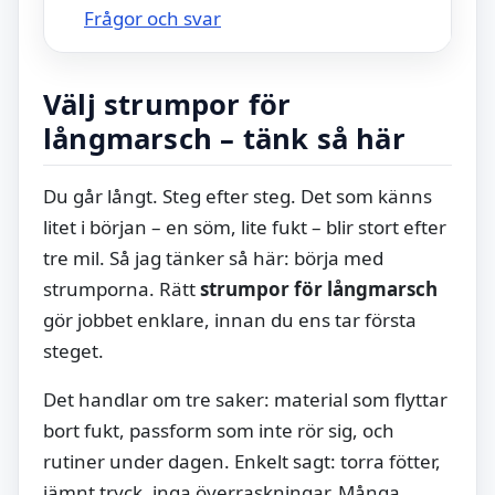
Frågor och svar
Välj strumpor för
långmarsch – tänk så här
Du går långt. Steg efter steg. Det som känns
litet i början – en söm, lite fukt – blir stort efter
tre mil. Så jag tänker så här: börja med
strumporna. Rätt
strumpor för långmarsch
gör jobbet enklare, innan du ens tar första
steget.
Det handlar om tre saker: material som flyttar
bort fukt, passform som inte rör sig, och
rutiner under dagen. Enkelt sagt: torra fötter,
jämnt tryck, inga överraskningar. Många