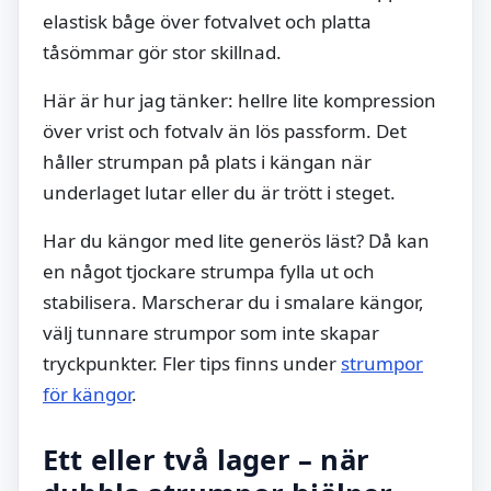
elastisk båge över fotvalvet och platta
tåsömmar gör stor skillnad.
Här är hur jag tänker: hellre lite kompression
över vrist och fotvalv än lös passform. Det
håller strumpan på plats i kängan när
underlaget lutar eller du är trött i steget.
Har du kängor med lite generös läst? Då kan
en något tjockare strumpa fylla ut och
stabilisera. Marscherar du i smalare kängor,
välj tunnare strumpor som inte skapar
tryckpunkter. Fler tips finns under
strumpor
för kängor
.
Ett eller två lager – när