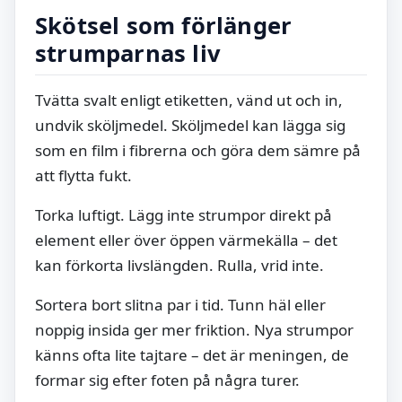
Skötsel som förlänger
strumparnas liv
Tvätta svalt enligt etiketten, vänd ut och in,
undvik sköljmedel. Sköljmedel kan lägga sig
som en film i fibrerna och göra dem sämre på
att flytta fukt.
Torka luftigt. Lägg inte strumpor direkt på
element eller över öppen värmekälla – det
kan förkorta livslängden. Rulla, vrid inte.
Sortera bort slitna par i tid. Tunn häl eller
noppig insida ger mer friktion. Nya strumpor
känns ofta lite tajtare – det är meningen, de
formar sig efter foten på några turer.