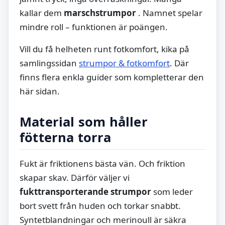
kallar dem
marschstrumpor
. Namnet spelar
mindre roll – funktionen är poängen.
Vill du få helheten runt fotkomfort, kika på
samlingssidan
strumpor & fotkomfort
. Där
finns flera enkla guider som kompletterar den
här sidan.
Material som håller
fötterna torra
Fukt är friktionens bästa vän. Och friktion
skapar skav. Därför väljer vi
fukttransporterande strumpor
som leder
bort svett från huden och torkar snabbt.
Syntetblandningar och merinoull är säkra