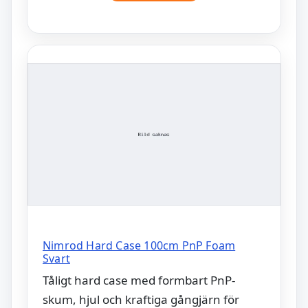
Nimrod Hard Case 100cm PnP Foam
Svart
Tåligt hard case med formbart PnP-
skum, hjul och kraftiga gångjärn för