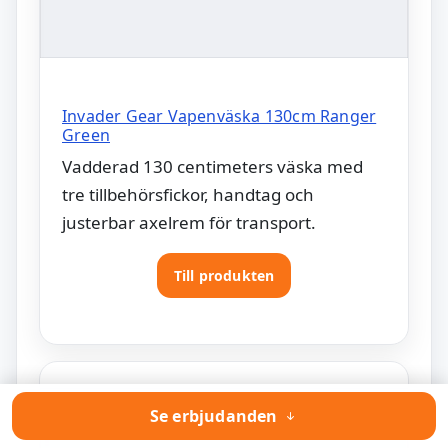
Invader Gear Vapenväska 130cm Ranger
Green
Vadderad 130 centimeters väska med
tre tillbehörsfickor, handtag och
justerbar axelrem för transport.
Till produkten
Se erbjudanden