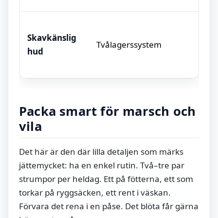
Skavkänslig
Tvålagerssystem
hud
Packa smart för marsch och
vila
Det här är den där lilla detaljen som märks
jättemycket: ha en enkel rutin. Två–tre par
strumpor per heldag. Ett på fötterna, ett som
torkar på ryggsäcken, ett rent i väskan.
Förvara det rena i en påse. Det blöta får gärna