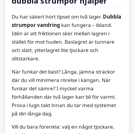
dubbla strumpor hjälper
Du har säkert hört tipset om två lager.
Dubbla
strumpor vandring
kan fungera – ibland.
Idén är att friktionen sker mellan lagren i
stället för mot huden. Baslagret är tunnare
och slätt, ytterlagret lite tjockare och
slitstarkare.
När funkar det bäst? Långa, jämna sträckor
där du vill minimera rörelse i kängan. När
funkar det sämre? I mycket varma
förhållanden där två lager kan bli för varmt.
Prova i lugn takt innan du tar med systemet
på din långa dag.
Vill du bara förenkla: välj en något tjockare,