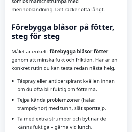
sömlös marschstrumpa med
merinoblandning. Det räcker ofta långt.
Förebygga blåsor på fötter,
steg för steg
Målet är enkelt:
förebygga blåsor fötter
genom att minska fukt och friktion. Här är en
konkret rutin du kan testa redan nästa helg.
Tåspray eller antiperspirant kvällen innan
om du ofta blir fuktig om fötterna.
Tejpa kända problemzoner (hälar,
trampdynor) med tunn, slät sporttejp.
Ta med extra strumpor och byt när de
känns fuktiga – gärna vid lunch.