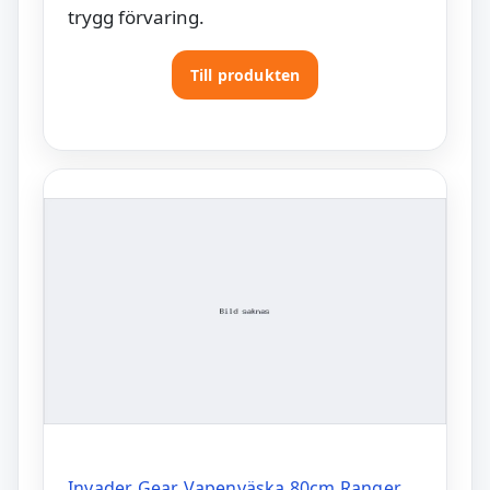
trygg förvaring.
Till produkten
Invader Gear Vapenväska 80cm Ranger