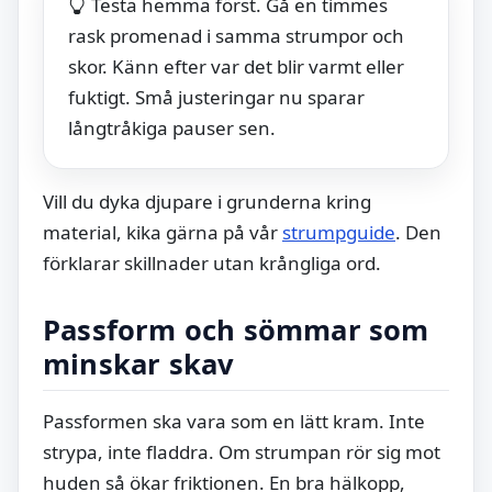
Testa hemma först. Gå en timmes
rask promenad i samma strumpor och
skor. Känn efter var det blir varmt eller
fuktigt. Små justeringar nu sparar
långtråkiga pauser sen.
Vill du dyka djupare i grunderna kring
material, kika gärna på vår
strumpguide
. Den
förklarar skillnader utan krångliga ord.
Passform och sömmar som
minskar skav
Passformen ska vara som en lätt kram. Inte
strypa, inte fladdra. Om strumpan rör sig mot
huden så ökar friktionen. En bra hälkopp,