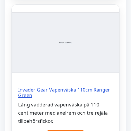
Invader Gear Vapenväska 110cm Ranger
Green
Lång vadderad vapenväska på 110
centimeter med axelrem och tre rejäla
tillbehörsfickor.