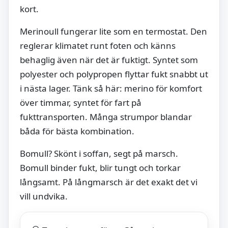
kort.
Merinoull fungerar lite som en termostat. Den
reglerar klimatet runt foten och känns
behaglig även när det är fuktigt. Syntet som
polyester och polypropen flyttar fukt snabbt ut
i nästa lager. Tänk så här: merino för komfort
över timmar, syntet för fart på
fukttransporten. Många strumpor blandar
båda för bästa kombination.
Bomull? Skönt i soffan, segt på marsch.
Bomull binder fukt, blir tungt och torkar
långsamt. På långmarsch är det exakt det vi
vill undvika.