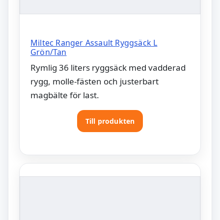
Miltec Ranger Assault Ryggsäck L
Grön/Tan
Rymlig 36 liters ryggsäck med vadderad
rygg, molle-fästen och justerbart
magbälte för last.
Till produkten