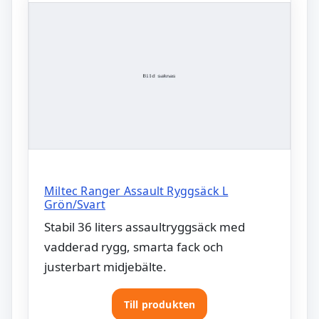
Miltec Ranger Assault Ryggsäck L
Grön/Svart
Stabil 36 liters assaultryggsäck med
vadderad rygg, smarta fack och
justerbart midjebälte.
Till produkten