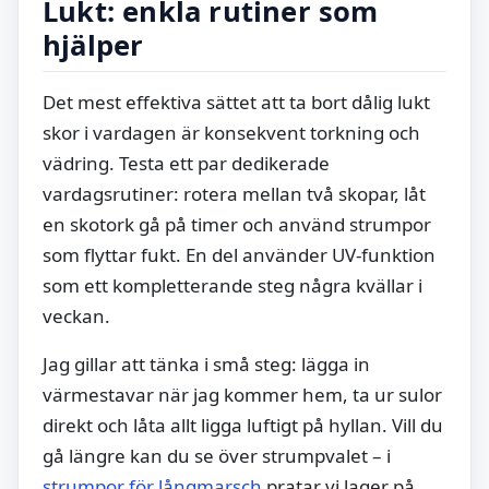
Lukt: enkla rutiner som
hjälper
Det mest effektiva sättet att ta bort dålig lukt
skor i vardagen är konsekvent torkning och
vädring. Testa ett par dedikerade
vardagsrutiner: rotera mellan två skopar, låt
en skotork gå på timer och använd strumpor
som flyttar fukt. En del använder UV-funktion
som ett kompletterande steg några kvällar i
veckan.
Jag gillar att tänka i små steg: lägga in
värmestavar när jag kommer hem, ta ur sulor
direkt och låta allt ligga luftigt på hyllan. Vill du
gå längre kan du se över strumpvalet – i
strumpor för långmarsch
pratar vi lager på