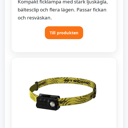
Kompakt ficklampa med stark ljuskägla,
bältesclip och flera lägen. Passar fickan
och resväskan.
Till produkten