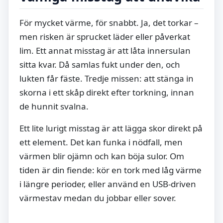
För mycket värme, för snabbt. Ja, det torkar –
men risken är sprucket läder eller påverkat
lim. Ett annat misstag är att låta innersulan
sitta kvar. Då samlas fukt under den, och
lukten får fäste. Tredje missen: att stänga in
skorna i ett skåp direkt efter torkning, innan
de hunnit svalna.
Ett lite lurigt misstag är att lägga skor direkt på
ett element. Det kan funka i nödfall, men
värmen blir ojämn och kan böja sulor. Om
tiden är din fiende: kör en tork med låg värme
i längre perioder, eller använd en USB-driven
värmestav medan du jobbar eller sover.