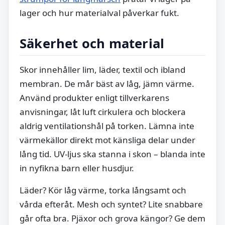
lager och hur materialval påverkar fukt.
Säkerhet och material
Skor innehåller lim, läder, textil och ibland
membran. De mår bäst av låg, jämn värme.
Använd produkter enligt tillverkarens
anvisningar, låt luft cirkulera och blockera
aldrig ventilationshål på torken. Lämna inte
värmekällor direkt mot känsliga delar under
lång tid. UV-ljus ska stanna i skon – blanda inte
in nyfikna barn eller husdjur.
Läder? Kör låg värme, torka långsamt och
vårda efteråt. Mesh och syntet? Lite snabbare
går ofta bra. Pjäxor och grova kängor? Ge dem