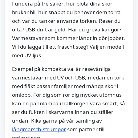
Fundera på tre saker: hur blöta dina skor
brukar bli, hur snabbt du behöver dem torra
och var du tänker använda torken. Reser du
ofta? USB-drift är guld. Har du grova kängor?
Värmestavar som kommer långt in gör jobbet.
Vill du lägga till ett fräscht steg? Välj en modell
med UV-ljus.
Exempel på kompakta val är resevänliga
värmestavar med UV och USB, medan en tork
med fläkt passar familjer med många skor i
omlopp. För dig som rör dig mycket utomhus
kan en pannlampa i hallkorgen vara smart, så
ser du fukten i skarvarna innan du ställer
undan. Kika gärna på vår samling av
långmarsch-strumpor
som partner till
torkrutinen.