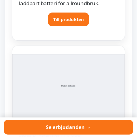
laddbart batteri för allroundbruk.
Till produkten
Se erbjudanden
Sidas Drywarmer Pro USB