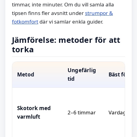
timmar, inte minuter. Om du vill samla alla
tipsen finns fler avsnitt under
strumpor &
fotkomfort
där vi samlar enkla guider.
Jämförelse: metoder för att
torka
Ungefärlig
Metod
Bäst för
tid
Skotork med
2–6 timmar
Vardags-, t
varmluft