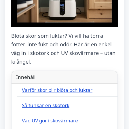
Blöta skor som luktar? Vi vill ha torra
fötter, inte fukt och odör. Här är en enkel
väg in i skotork och UV skovärmare – utan
krångel.
Innehåll
Varför skor blir blöta och luktar
Så funkar en skotork
Vad UV gör i skovärmare