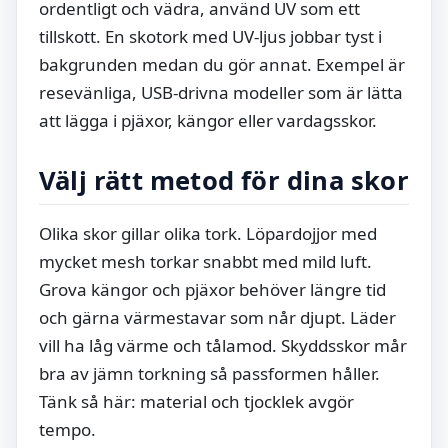
ordentligt och vädra, använd UV som ett
tillskott. En skotork med UV-ljus jobbar tyst i
bakgrunden medan du gör annat. Exempel är
resevänliga, USB-drivna modeller som är lätta
att lägga i pjäxor, kängor eller vardagsskor.
Välj rätt metod för dina skor
Olika skor gillar olika tork. Löpardojjor med
mycket mesh torkar snabbt med mild luft.
Grova kängor och pjäxor behöver längre tid
och gärna värmestavar som når djupt. Läder
vill ha låg värme och tålamod. Skyddsskor mår
bra av jämn torkning så passformen håller.
Tänk så här: material och tjocklek avgör
tempo.