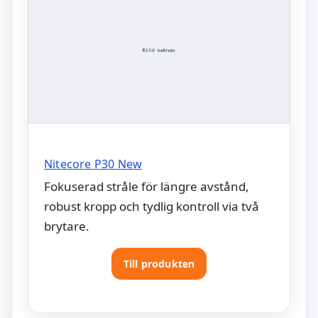
Nitecore P30 New
Fokuserad stråle för längre avstånd,
robust kropp och tydlig kontroll via två
brytare.
Till produkten