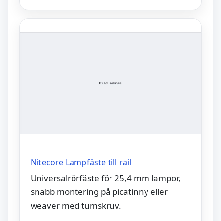
Nitecore Lampfäste till rail
Universalrörfäste för 25,4 mm lampor,
snabb montering på picatinny eller
weaver med tumskruv.