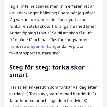
Jag är inte helt säker, men min erfarenhet är
att läderkängor håller sig finare när jag väljer
låg värme och längre tid. För skyddsskor
funkar en stabil skotork bra, gärna med timer.
Är det löpning i fokus? Se till att skon får luft
från både tå och häl. Tips för kängvänner
finns i
strumpor för kängor
där vi pratar
fukttransport i tuffare skor.
Steg för steg: torka skor
smart
Här är en enkel rutin som funkar vardag efter
vardag: 1) Torka av ytvatten med handduk. 2)
Ta ur innersulor och lägg dem bredvid. 3)