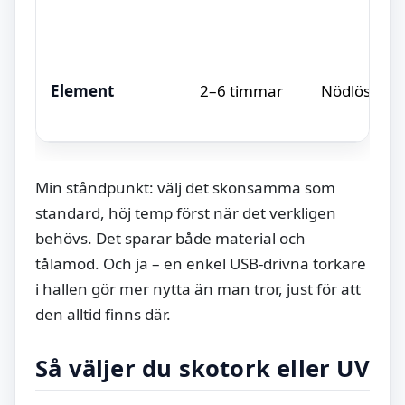
Element
2–6 timmar
Nödlösning
Min ståndpunkt: välj det skonsamma som
standard, höj temp först när det verkligen
behövs. Det sparar både material och
tålamod. Och ja – en enkel USB-drivna torkare
i hallen gör mer nytta än man tror, just för att
den alltid finns där.
Så väljer du skotork eller UV