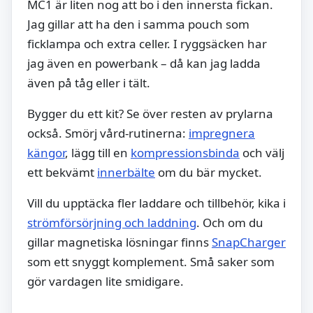
MC1 är liten nog att bo i den innersta fickan.
Jag gillar att ha den i samma pouch som
ficklampa och extra celler. I ryggsäcken har
jag även en powerbank – då kan jag ladda
även på tåg eller i tält.
Bygger du ett kit? Se över resten av prylarna
också. Smörj vård-rutinerna:
impregnera
kängor
, lägg till en
kompressionsbinda
och välj
ett bekvämt
innerbälte
om du bär mycket.
Vill du upptäcka fler laddare och tillbehör, kika i
strömförsörjning och laddning
. Och om du
gillar magnetiska lösningar finns
SnapCharger
som ett snyggt komplement. Små saker som
gör vardagen lite smidigare.