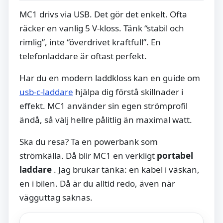
MC1 drivs via USB. Det gör det enkelt. Ofta
räcker en vanlig 5 V-kloss. Tänk “stabil och
rimlig”, inte “överdrivet kraftfull”. En
telefonladdare är oftast perfekt.
Har du en modern laddkloss kan en guide om
usb-c-laddare
hjälpa dig förstå skillnader i
effekt. MC1 använder sin egen strömprofil
ändå, så välj hellre pålitlig än maximal watt.
Ska du resa? Ta en powerbank som
strömkälla. Då blir MC1 en verkligt
portabel
laddare
. Jag brukar tänka: en kabel i väskan,
en i bilen. Då är du alltid redo, även när
vägguttag saknas.