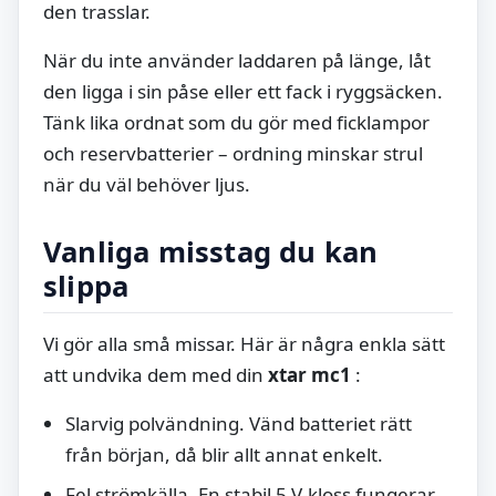
den trasslar.
När du inte använder laddaren på länge, låt
den ligga i sin påse eller ett fack i ryggsäcken.
Tänk lika ordnat som du gör med ficklampor
och reservbatterier – ordning minskar strul
när du väl behöver ljus.
Vanliga misstag du kan
slippa
Vi gör alla små missar. Här är några enkla sätt
att undvika dem med din
xtar mc1
:
Slarvig polvändning. Vänd batteriet rätt
från början, då blir allt annat enkelt.
Fel strömkälla. En stabil 5 V-kloss fungerar