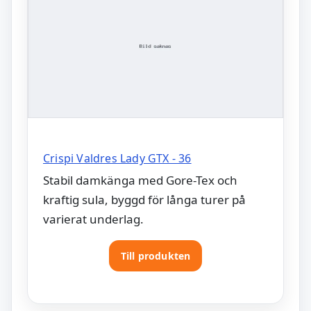
Crispi Valdres Lady GTX - 36
Stabil damkänga med Gore-Tex och
kraftig sula, byggd för långa turer på
varierat underlag.
Till produkten