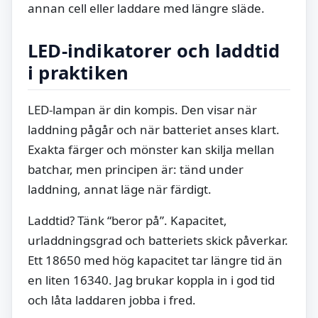
annan cell eller laddare med längre släde.
LED-indikatorer och laddtid
i praktiken
LED-lampan är din kompis. Den visar när
laddning pågår och när batteriet anses klart.
Exakta färger och mönster kan skilja mellan
batchar, men principen är: tänd under
laddning, annat läge när färdigt.
Laddtid? Tänk “beror på”. Kapacitet,
urladdningsgrad och batteriets skick påverkar.
Ett 18650 med hög kapacitet tar längre tid än
en liten 16340. Jag brukar koppla in i god tid
och låta laddaren jobba i fred.