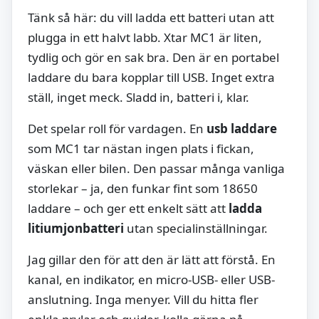
Tänk så här: du vill ladda ett batteri utan att
plugga in ett halvt labb. Xtar MC1 är liten,
tydlig och gör en sak bra. Den är en portabel
laddare du bara kopplar till USB. Inget extra
ställ, inget meck. Sladd in, batteri i, klar.
Det spelar roll för vardagen. En
usb laddare
som MC1 tar nästan ingen plats i fickan,
väskan eller bilen. Den passar många vanliga
storlekar – ja, den funkar fint som 18650
laddare – och ger ett enkelt sätt att
ladda
litiumjonbatteri
utan specialinställningar.
Jag gillar den för att den är lätt att förstå. En
kanal, en indikator, en micro-USB- eller USB-
anslutning. Inga menyer. Vill du hitta fler