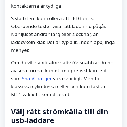
kontakterna är tydliga.
Sista biten: kontrollera att LED tänds.
Oberoende tester visar att laddning pågår.
När ljuset ändrar färg eller slocknar, är
laddcykeln klar. Det är typ allt. Ingen app, inga
menyer.
Om du vill ha ett alternativ för snabbladdning
av små format kan ett magnetiskt koncept
som
SnapCharger
vara smidigt. Men för
klassiska cylindriska celler och lugn takt är
MC1 väldigt okomplicerad.
Välj rätt strömkälla till din
usb-laddare