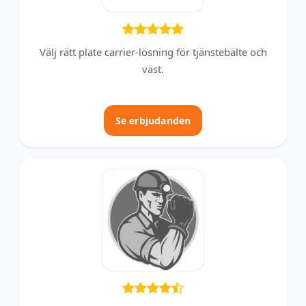
Välj rätt plate carrier‑lösning för tjänstebälte och
väst.
Se erbjudanden