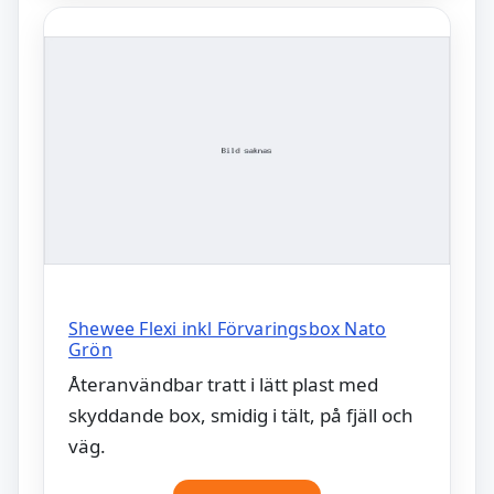
Shewee Flexi inkl Förvaringsbox Nato
Grön
Återanvändbar tratt i lätt plast med
skyddande box, smidig i tält, på fjäll och
väg.