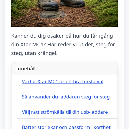
Känner du dig osäker på hur du får igång
din Xtar MC1? Här reder vi ut det, steg för
steg, utan krångel.
Innehåll
Varför Xtar MC1 är ett bra första val
Så använder du laddaren steg för steg
Välj rätt strömkälla till din usb-laddare
Batteristorlekar och passform i korthet