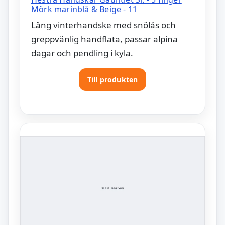
Mörk marinblå & Beige - 11
Lång vinterhandske med snölås och
greppvänlig handflata, passar alpina
dagar och pendling i kyla.
Till produkten