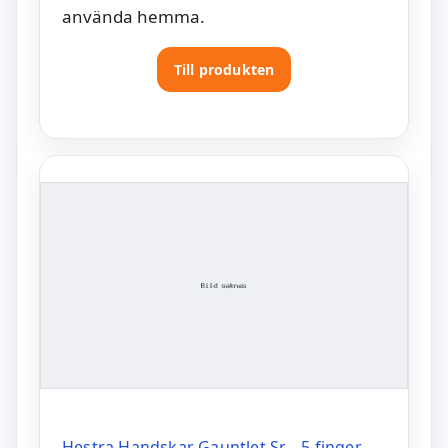
använda hemma.
Till produkten
Hestra Handskar Gauntlet Sr. - 5 finger