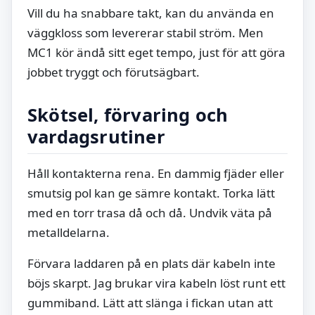
Vill du ha snabbare takt, kan du använda en
väggkloss som levererar stabil ström. Men
MC1 kör ändå sitt eget tempo, just för att göra
jobbet tryggt och förutsägbart.
Skötsel, förvaring och
vardagsrutiner
Håll kontakterna rena. En dammig fjäder eller
smutsig pol kan ge sämre kontakt. Torka lätt
med en torr trasa då och då. Undvik väta på
metalldelarna.
Förvara laddaren på en plats där kabeln inte
böjs skarpt. Jag brukar vira kabeln löst runt ett
gummiband. Lätt att slänga i fickan utan att