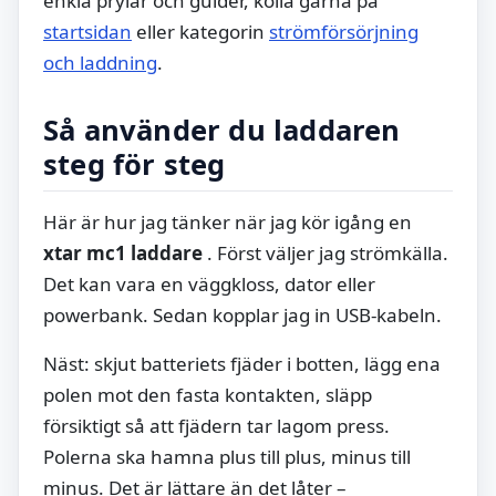
enkla prylar och guider, kolla gärna
på
startsidan
eller kategorin
strömförsörjning
och laddning
.
Så använder du laddaren
steg för steg
Här är hur jag tänker när jag kör igång en
xtar mc1 laddare
. Först väljer jag strömkälla.
Det kan vara en väggkloss, dator eller
powerbank. Sedan kopplar jag in USB-kabeln.
Näst: skjut batteriets fjäder i botten, lägg ena
polen mot den fasta kontakten, släpp
försiktigt så att fjädern tar lagom press.
Polerna ska hamna plus till plus, minus till
minus. Det är lättare än det låter –