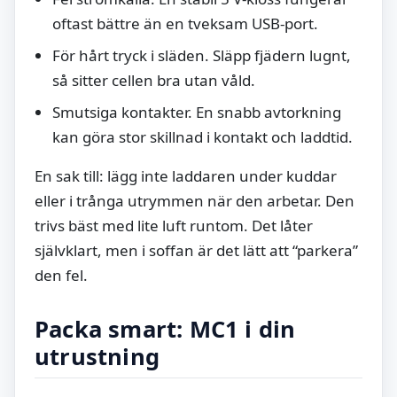
oftast bättre än en tveksam USB-port.
För hårt tryck i släden. Släpp fjädern lugnt,
så sitter cellen bra utan våld.
Smutsiga kontakter. En snabb avtorkning
kan göra stor skillnad i kontakt och laddtid.
En sak till: lägg inte laddaren under kuddar
eller i trånga utrymmen när den arbetar. Den
trivs bäst med lite luft runtom. Det låter
självklart, men i soffan är det lätt att “parkera”
den fel.
Packa smart: MC1 i din
utrustning